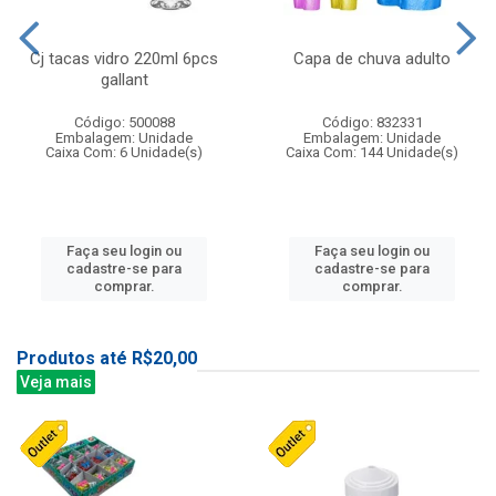
Cj tacas vidro 220ml 6pcs
Capa de chuva adulto
gallant
Código: 500088
Código: 832331
Embalagem: Unidade
Embalagem: Unidade
Caixa Com: 6 Unidade(s)
Caixa Com: 144 Unidade(s)
Faça seu login ou
Faça seu login ou
cadastre-se para
cadastre-se para
comprar.
comprar.
Produtos até R$20,00
Veja mais