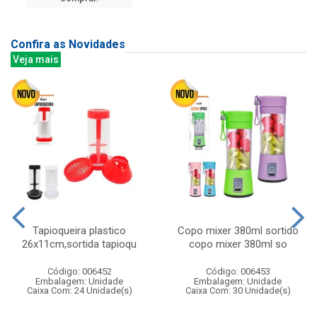
Confira as Novidades
Veja mais
Tapioqueira plastico
Copo mixer 380ml sortido
26x11cm,sortida tapioqu
copo mixer 380ml so
Código: 006452
Código: 006453
Embalagem: Unidade
Embalagem: Unidade
Caixa Com: 24 Unidade(s)
Caixa Com: 30 Unidade(s)