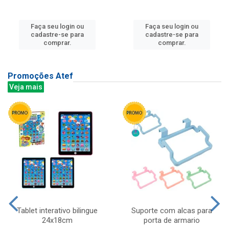
Faça seu login ou
Faça seu login ou
cadastre-se para
cadastre-se para
comprar.
comprar.
Promoções Atef
Veja mais
Tablet interativo bilingue
Suporte com alcas para
24x18cm
porta de armario