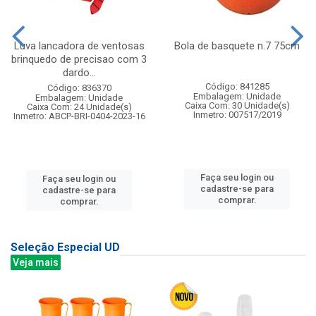
Luva lancadora de ventosas
Bola de basquete n.7 75cm
brinquedo de precisao com 3
dardo...
Código: 841285
Código: 836370
Embalagem: Unidade
Embalagem: Unidade
Caixa Com: 30 Unidade(s)
Caixa Com: 24 Unidade(s)
Inmetro: 007517/2019
Inmetro: ABCP-BRI-0404-2023-16
Faça seu login ou
Faça seu login ou
cadastre-se para
cadastre-se para
comprar.
comprar.
Seleção Especial UD
Veja mais