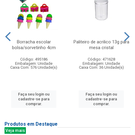
Borracha escolar
Paliteiro de acrilico 13g para
bolsa/sorvetinho 4cm
mesa cristal
Código: 495186
Código: 471628
Embalagem: Unidade
Embalagem: Unidade
Caixa Com: 576 Unidade(s)
Caixa Com: 36 Unidade(s)
Faça seu login ou
Faça seu login ou
cadastre-se para
cadastre-se para
comprar.
comprar.
Produtos em Destaque
Veja mais