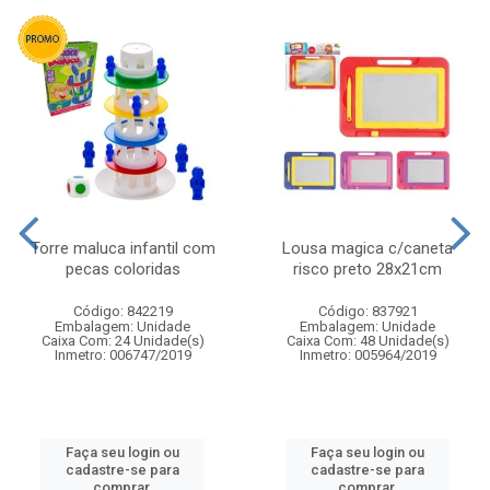
Torre maluca infantil com
Lousa magica c/caneta
pecas coloridas
risco preto 28x21cm
Código: 842219
Código: 837921
Embalagem: Unidade
Embalagem: Unidade
Caixa Com: 24 Unidade(s)
Caixa Com: 48 Unidade(s)
Inmetro: 006747/2019
Inmetro: 005964/2019
Faça seu login ou
Faça seu login ou
cadastre-se para
cadastre-se para
comprar.
comprar.