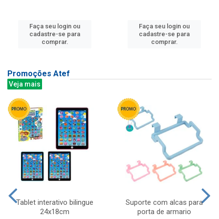
Faça seu login ou
Faça seu login ou
cadastre-se para
cadastre-se para
comprar.
comprar.
Promoções Atef
Veja mais
Tablet interativo bilingue
Suporte com alcas para
24x18cm
porta de armario