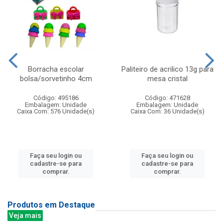
Borracha escolar
Paliteiro de acrilico 13g para
bolsa/sorvetinho 4cm
mesa cristal
Código: 495186
Código: 471628
Embalagem: Unidade
Embalagem: Unidade
Caixa Com: 576 Unidade(s)
Caixa Com: 36 Unidade(s)
Faça seu login ou
Faça seu login ou
cadastre-se para
cadastre-se para
comprar.
comprar.
Produtos em Destaque
Veja mais