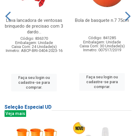
Luva lancadora de ventosas
Bola de basquete n.7 75cm
brinquedo de precisao com 3
dardo...
Código: 841285
Código: 836370
Embalagem: Unidade
Embalagem: Unidade
Caixa Com: 30 Unidade(s)
Caixa Com: 24 Unidade(s)
Inmetro: 007517/2019
Inmetro: ABCP-BRI-0404-2023-16
Faça seu login ou
Faça seu login ou
cadastre-se para
cadastre-se para
comprar.
comprar.
Seleção Especial UD
Veja mais