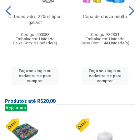
Cj tacas vidro 220ml 6pcs
Capa de chuva adulto
gallant
Código: 500088
Código: 832331
Embalagem: Unidade
Embalagem: Unidade
Caixa Com: 6 Unidade(s)
Caixa Com: 144 Unidade(s)
Faça seu login ou
Faça seu login ou
cadastre-se para
cadastre-se para
comprar.
comprar.
Produtos até R$20,00
Veja mais