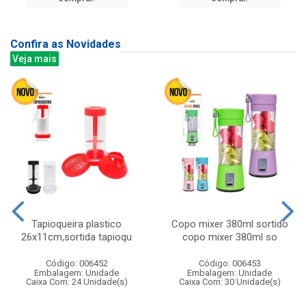
Confira as Novidades
Veja mais
Tapioqueira plastico
Copo mixer 380ml sortido
26x11cm,sortida tapioqu
copo mixer 380ml so
Código: 006452
Código: 006453
Embalagem: Unidade
Embalagem: Unidade
Caixa Com: 24 Unidade(s)
Caixa Com: 30 Unidade(s)