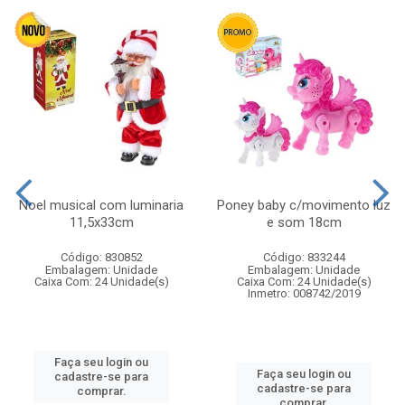
Noel musical com luminaria
Poney baby c/movimento luz
11,5x33cm
e som 18cm
Código: 830852
Código: 833244
Embalagem: Unidade
Embalagem: Unidade
Caixa Com: 24 Unidade(s)
Caixa Com: 24 Unidade(s)
Inmetro: 008742/2019
Faça seu login ou
Faça seu login ou
cadastre-se para
cadastre-se para
comprar.
comprar.