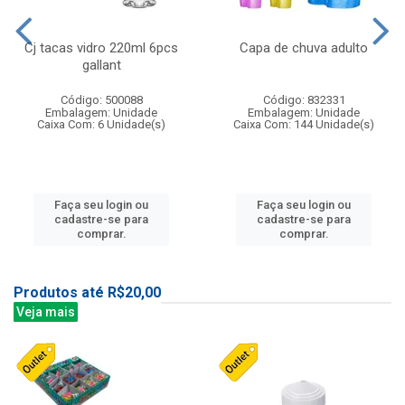
Cj tacas vidro 220ml 6pcs
Capa de chuva adulto
gallant
Código: 500088
Código: 832331
Embalagem: Unidade
Embalagem: Unidade
Caixa Com: 6 Unidade(s)
Caixa Com: 144 Unidade(s)
Faça seu login ou
Faça seu login ou
cadastre-se para
cadastre-se para
comprar.
comprar.
Produtos até R$20,00
Veja mais