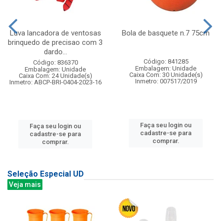
Luva lancadora de ventosas
Bola de basquete n.7 75cm
brinquedo de precisao com 3
dardo...
Código: 841285
Código: 836370
Embalagem: Unidade
Embalagem: Unidade
Caixa Com: 30 Unidade(s)
Caixa Com: 24 Unidade(s)
Inmetro: 007517/2019
Inmetro: ABCP-BRI-0404-2023-16
Faça seu login ou
Faça seu login ou
cadastre-se para
cadastre-se para
comprar.
comprar.
Seleção Especial UD
Veja mais