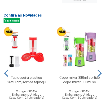
Confira as Novidades
Veja mais
Tapioqueira plastico
Copo mixer 380ml sortido
26x11cm,sortida tapioqu
copo mixer 380ml so
Código: 006452
Código: 006453
Embalagem: Unidade
Embalagem: Unidade
Caixa Com: 24 Unidade(s)
Caixa Com: 30 Unidade(s)