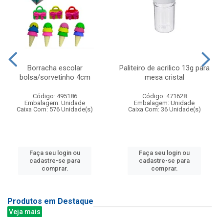
Borracha escolar
Paliteiro de acrilico 13g para
bolsa/sorvetinho 4cm
mesa cristal
Código: 495186
Código: 471628
Embalagem: Unidade
Embalagem: Unidade
Caixa Com: 576 Unidade(s)
Caixa Com: 36 Unidade(s)
Faça seu login ou
Faça seu login ou
cadastre-se para
cadastre-se para
comprar.
comprar.
Produtos em Destaque
Veja mais