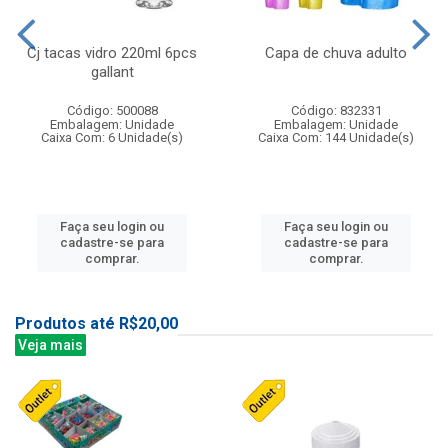
Cj tacas vidro 220ml 6pcs
Capa de chuva adulto
gallant
Código: 500088
Código: 832331
Embalagem: Unidade
Embalagem: Unidade
Caixa Com: 6 Unidade(s)
Caixa Com: 144 Unidade(s)
Faça seu login ou
Faça seu login ou
cadastre-se para
cadastre-se para
comprar.
comprar.
Produtos até R$20,00
Veja mais