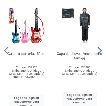
Guitarra star c/luz 52cm
Capa de chuva p/motoqueiro
tam gg
Código: 832926
Código: 830201
Embalagem: Unidade
Embalagem: Unidade
Caixa Com: 12 Unidade(s)
Caixa Com: 20 Unidade(s)
Inmetro: 006765/2019
Faça seu login ou
Faça seu login ou
cadastre-se para
cadastre-se para
comprar.
comprar.