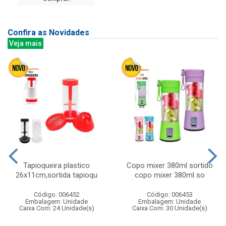
Confira as Novidades
Veja mais
Tapioqueira plastico
Copo mixer 380ml sortido
26x11cm,sortida tapioqu
copo mixer 380ml so
Código: 006452
Código: 006453
Embalagem: Unidade
Embalagem: Unidade
Caixa Com: 24 Unidade(s)
Caixa Com: 30 Unidade(s)