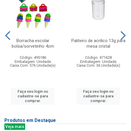
Borracha escolar
Paliteiro de acrilico 13g para
bolsa/sorvetinho 4cm
mesa cristal
Código: 495186
Código: 471628
Embalagem: Unidade
Embalagem: Unidade
Caixa Com: 576 Unidade(s)
Caixa Com: 36 Unidade(s)
Faça seu login ou
Faça seu login ou
cadastre-se para
cadastre-se para
comprar.
comprar.
Produtos em Destaque
Veja mais