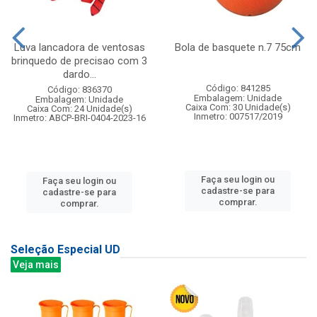
Luva lancadora de ventosas
Bola de basquete n.7 75cm
brinquedo de precisao com 3
dardo...
Código: 841285
Código: 836370
Embalagem: Unidade
Embalagem: Unidade
Caixa Com: 30 Unidade(s)
Caixa Com: 24 Unidade(s)
Inmetro: 007517/2019
Inmetro: ABCP-BRI-0404-2023-16
Faça seu login ou
Faça seu login ou
cadastre-se para
cadastre-se para
comprar.
comprar.
Seleção Especial UD
Veja mais