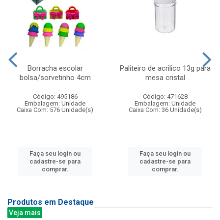
Borracha escolar
Paliteiro de acrilico 13g para
bolsa/sorvetinho 4cm
mesa cristal
Código: 495186
Código: 471628
Embalagem: Unidade
Embalagem: Unidade
Caixa Com: 576 Unidade(s)
Caixa Com: 36 Unidade(s)
Faça seu login ou
Faça seu login ou
cadastre-se para
cadastre-se para
comprar.
comprar.
Produtos em Destaque
Veja mais