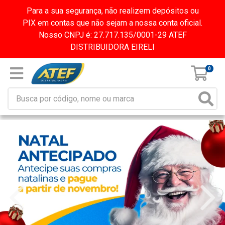
Para a sua segurança, não realizem depósitos ou
PIX em contas que não sejam a nossa conta oficial.
Nosso CNPJ é: 27.717.135/0001-29 ATEF
DISTRIBUIDORA EIRELI
0