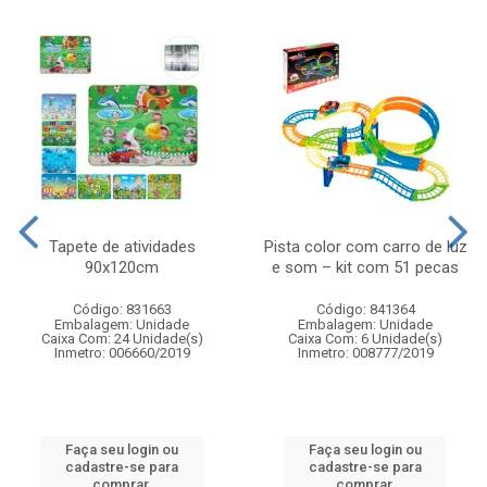
Tapete de atividades
Pista color com carro de luz
90x120cm
e som – kit com 51 pecas
Código: 831663
Código: 841364
Embalagem: Unidade
Embalagem: Unidade
Caixa Com: 24 Unidade(s)
Caixa Com: 6 Unidade(s)
Inmetro: 006660/2019
Inmetro: 008777/2019
Faça seu login ou
Faça seu login ou
cadastre-se para
cadastre-se para
comprar.
comprar.