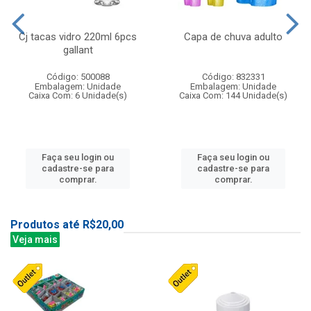
Cj tacas vidro 220ml 6pcs
Capa de chuva adulto
gallant
Código: 500088
Código: 832331
Embalagem: Unidade
Embalagem: Unidade
Caixa Com: 6 Unidade(s)
Caixa Com: 144 Unidade(s)
Faça seu login ou
Faça seu login ou
cadastre-se para
cadastre-se para
comprar.
comprar.
Produtos até R$20,00
Veja mais