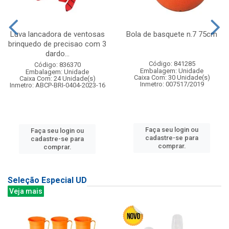
Luva lancadora de ventosas
Bola de basquete n.7 75cm
brinquedo de precisao com 3
dardo...
Código: 841285
Código: 836370
Embalagem: Unidade
Embalagem: Unidade
Caixa Com: 30 Unidade(s)
Caixa Com: 24 Unidade(s)
Inmetro: 007517/2019
Inmetro: ABCP-BRI-0404-2023-16
Faça seu login ou
Faça seu login ou
cadastre-se para
cadastre-se para
comprar.
comprar.
Seleção Especial UD
Veja mais