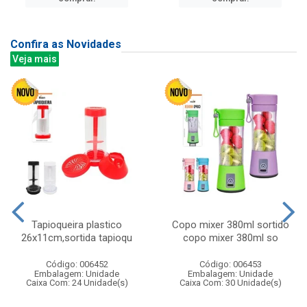
Confira as Novidades
Veja mais
Tapioqueira plastico
Copo mixer 380ml sortido
26x11cm,sortida tapioqu
copo mixer 380ml so
Código: 006452
Código: 006453
Embalagem: Unidade
Embalagem: Unidade
Caixa Com: 24 Unidade(s)
Caixa Com: 30 Unidade(s)