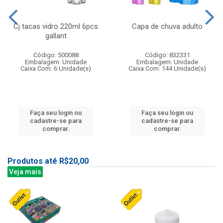
Cj tacas vidro 220ml 6pcs
Capa de chuva adulto
gallant
Código: 500088
Código: 832331
Embalagem: Unidade
Embalagem: Unidade
Caixa Com: 6 Unidade(s)
Caixa Com: 144 Unidade(s)
Faça seu login ou
Faça seu login ou
cadastre-se para
cadastre-se para
comprar.
comprar.
Produtos até R$20,00
Veja mais