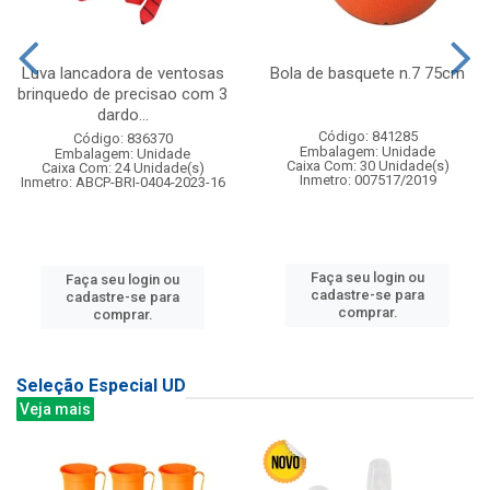
Luva lancadora de ventosas
Bola de basquete n.7 75cm
brinquedo de precisao com 3
dardo...
Código: 841285
Código: 836370
Embalagem: Unidade
Embalagem: Unidade
Caixa Com: 30 Unidade(s)
Caixa Com: 24 Unidade(s)
Inmetro: 007517/2019
Inmetro: ABCP-BRI-0404-2023-16
Faça seu login ou
Faça seu login ou
cadastre-se para
cadastre-se para
comprar.
comprar.
Seleção Especial UD
Veja mais