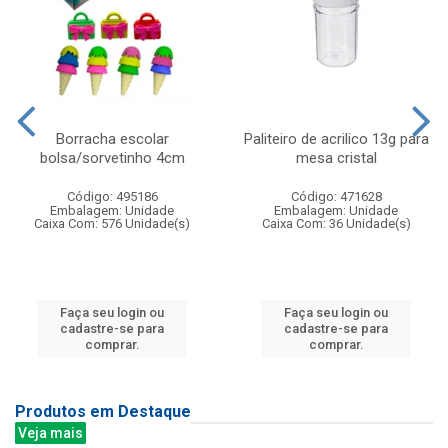
Borracha escolar
Paliteiro de acrilico 13g para
bolsa/sorvetinho 4cm
mesa cristal
Código: 495186
Código: 471628
Embalagem: Unidade
Embalagem: Unidade
Caixa Com: 576 Unidade(s)
Caixa Com: 36 Unidade(s)
Faça seu login ou
Faça seu login ou
cadastre-se para
cadastre-se para
comprar.
comprar.
Produtos em Destaque
Veja mais