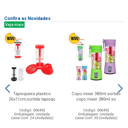
Confira as Novidades
Veja mais
Tapioqueira plastico
Copo mixer 380ml sortido
26x11cm,sortida tapioqu
copo mixer 380ml so
Código: 006452
Código: 006453
Embalagem: Unidade
Embalagem: Unidade
Caixa Com: 24 Unidade(s)
Caixa Com: 30 Unidade(s)