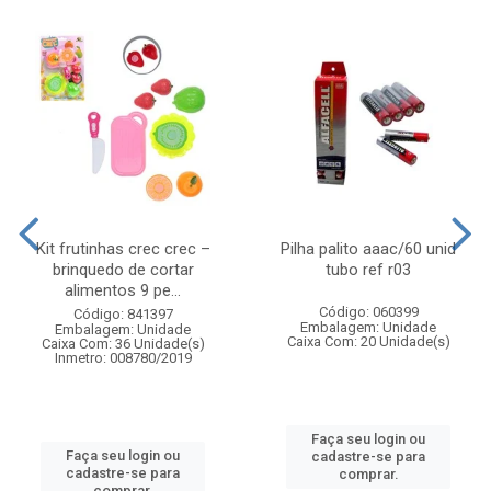
Kit frutinhas crec crec –
Pilha palito aaac/60 unid
brinquedo de cortar
tubo ref r03
alimentos 9 pe...
Código: 060399
Código: 841397
Embalagem: Unidade
Embalagem: Unidade
Caixa Com: 20 Unidade(s)
Caixa Com: 36 Unidade(s)
Inmetro: 008780/2019
Faça seu login ou
Faça seu login ou
cadastre-se para
cadastre-se para
comprar.
comprar.