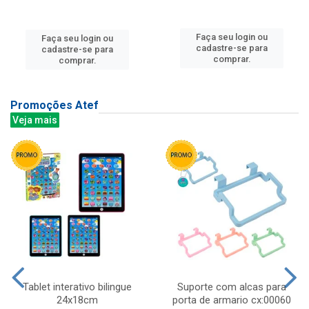
Faça seu login ou
Faça seu login ou
cadastre-se para
cadastre-se para
comprar.
comprar.
Promoções Atef
Veja mais
Tablet interativo bilingue
Suporte com alcas para
24x18cm
porta de armario cx:00060