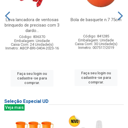
Luva lancadora de ventosas
Bola de basquete n.7 75cm
brinquedo de precisao com 3
dardo...
Código: 841285
Código: 836370
Embalagem: Unidade
Embalagem: Unidade
Caixa Com: 30 Unidade(s)
Caixa Com: 24 Unidade(s)
Inmetro: 007517/2019
Inmetro: ABCP-BRI-0404-2023-16
Faça seu login ou
Faça seu login ou
cadastre-se para
cadastre-se para
comprar.
comprar.
Seleção Especial UD
Veja mais