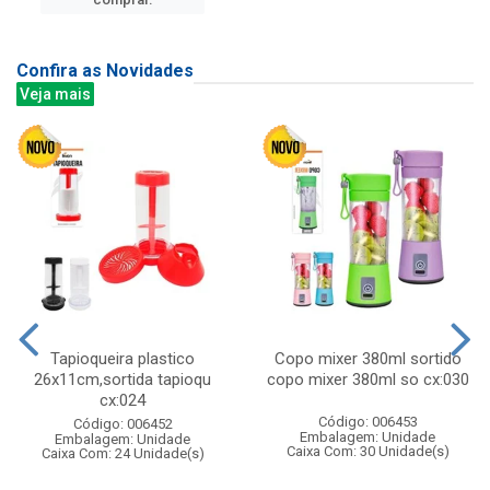
Confira as Novidades
Veja mais
Tapioqueira plastico
Copo mixer 380ml sortido
26x11cm,sortida tapioqu
copo mixer 380ml so cx:030
cx:024
Código: 006453
Código: 006452
Embalagem: Unidade
Embalagem: Unidade
Caixa Com: 30 Unidade(s)
Caixa Com: 24 Unidade(s)