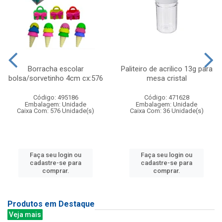
Borracha escolar
Paliteiro de acrilico 13g para
bolsa/sorvetinho 4cm cx:576
mesa cristal
Código: 495186
Código: 471628
Embalagem: Unidade
Embalagem: Unidade
Caixa Com: 576 Unidade(s)
Caixa Com: 36 Unidade(s)
Faça seu login ou
Faça seu login ou
cadastre-se para
cadastre-se para
comprar.
comprar.
Produtos em Destaque
Veja mais