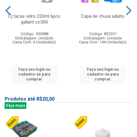
Cj tacas vidro 220ml 6pcs
Capa de chuva adulto
gallant cx:006
Código: 500088
Código: 832331
Embalagem: Unidade
Embalagem: Unidade
Caixa Com: 6 Unidade(s)
Caixa Com: 144 Unidade(s)
Faça seu login ou
Faça seu login ou
cadastre-se para
cadastre-se para
comprar.
comprar.
Produtos até R$20,00
Veja mais