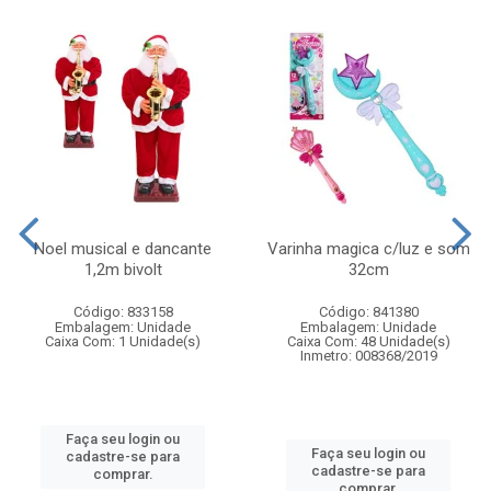
Noel musical e dancante
Varinha magica c/luz e som
1,2m bivolt
32cm
Código: 833158
Código: 841380
Embalagem: Unidade
Embalagem: Unidade
Caixa Com: 1 Unidade(s)
Caixa Com: 48 Unidade(s)
Inmetro: 008368/2019
Faça seu login ou
Faça seu login ou
cadastre-se para
cadastre-se para
comprar.
comprar.