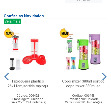
Confira as Novidades
Veja mais
Tapioqueira plastico
Copo mixer 380ml sortido
26x11cm,sortida tapioqu
copo mixer 380ml so
Código: 006452
Código: 006453
Embalagem: Unidade
Embalagem: Unidade
Caixa Com: 24 Unidade(s)
Caixa Com: 30 Unidade(s)