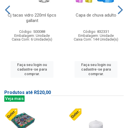
Cj tacas vidro 220ml 6pcs
Capa de chuva adulto
gallant
Código: 500088
Código: 832331
Embalagem: Unidade
Embalagem: Unidade
Caixa Com: 6 Unidade(s)
Caixa Com: 144 Unidade(s)
Faça seu login ou
Faça seu login ou
cadastre-se para
cadastre-se para
comprar.
comprar.
Produtos até R$20,00
Veja mais