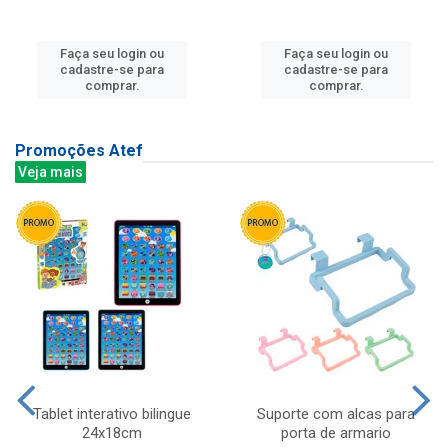
Faça seu login ou
Faça seu login ou
cadastre-se para
cadastre-se para
comprar.
comprar.
Promoções Atef
Veja mais
Tablet interativo bilingue
Suporte com alcas para
24x18cm
porta de armario