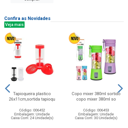
Confira as Novidades
Veja mais
Tapioqueira plastico
Copo mixer 380ml sortido
26x11cm,sortida tapioqu
copo mixer 380ml so
Código: 006452
Código: 006453
Embalagem: Unidade
Embalagem: Unidade
Caixa Com: 24 Unidade(s)
Caixa Com: 30 Unidade(s)