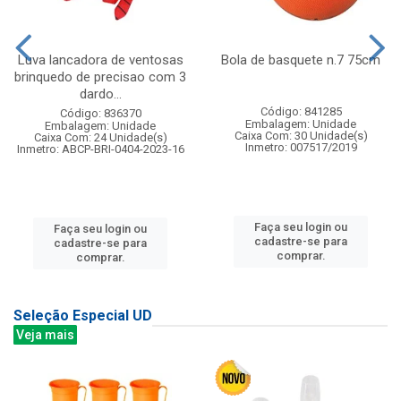
Luva lancadora de ventosas
Bola de basquete n.7 75cm
brinquedo de precisao com 3
dardo...
Código: 841285
Código: 836370
Embalagem: Unidade
Embalagem: Unidade
Caixa Com: 30 Unidade(s)
Caixa Com: 24 Unidade(s)
Inmetro: 007517/2019
Inmetro: ABCP-BRI-0404-2023-16
Faça seu login ou
Faça seu login ou
cadastre-se para
cadastre-se para
comprar.
comprar.
Seleção Especial UD
Veja mais