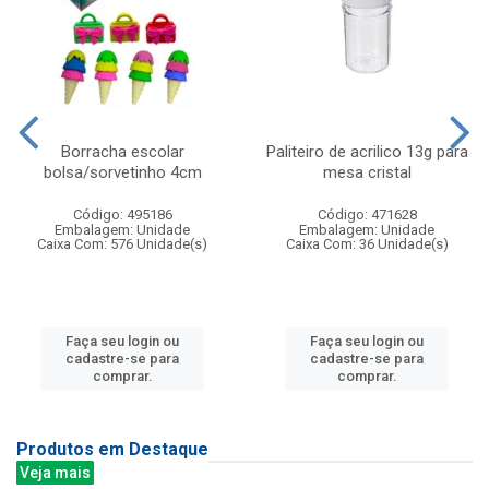
Borracha escolar
Paliteiro de acrilico 13g para
bolsa/sorvetinho 4cm
mesa cristal
Código: 495186
Código: 471628
Embalagem: Unidade
Embalagem: Unidade
Caixa Com: 576 Unidade(s)
Caixa Com: 36 Unidade(s)
Faça seu login ou
Faça seu login ou
cadastre-se para
cadastre-se para
comprar.
comprar.
Produtos em Destaque
Veja mais