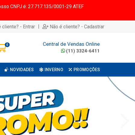
 Nosso CNPJ é: 27.717.135/0001-29 ATEF
|
 cliente? - Entrar
Não é cliente? - Cadastrar
Central de Vendas Online
0
(11) 3324-6411
NOVIDADES
INVERNO
PROMOÇÕES