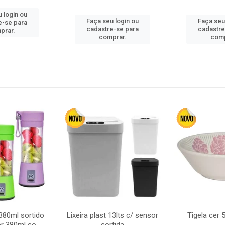
 login ou
Faça seu login ou
Faça seu
e-se para
cadastre-se para
cadastre
prar.
comprar.
comp
380ml sortido
Lixeira plast 13lts c/ sensor
Tigela cer