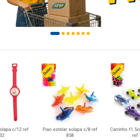
solapa c/12 ref
Piao estelar solapa c/8 ref
Carrinho f1 5
32
858
ref