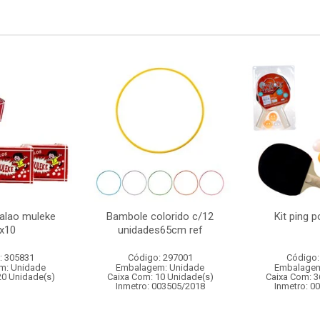
salao muleke
Bambole colorido c/12
Kit ping 
x10
unidades65cm ref
: 305831
Código: 297001
Código:
m: Unidade
Embalagem: Unidade
Embalagem
20 Unidade(s)
Caixa Com: 10 Unidade(s)
Caixa Com: 3
Inmetro: 003505/2018
Inmetro: 0