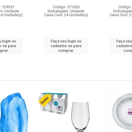
: 129357
Código: 571265
Código:
m: Unidade
Embalagem: Unidade
Embalagem
24 Unidade(s)
Caixa Com: 24 Unidade(s)
Caixa Com: 2
 login ou
Faça seu login ou
Faça seu
e-se para
cadastre-se para
cadastre
prar.
comprar.
comp