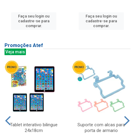
Faça seu login ou
Faça seu login ou
cadastre-se para
cadastre-se para
comprar.
comprar.
Promoções Atef
Veja mais
Tablet interativo bilingue
Suporte com alcas para
24x18cm
porta de armario