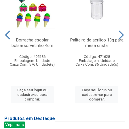
Borracha escolar
Paliteiro de acrilico 13g para
bolsa/sorvetinho 4cm
mesa cristal
Código: 495186
Código: 471628
Embalagem: Unidade
Embalagem: Unidade
Caixa Com: 576 Unidade(s)
Caixa Com: 36 Unidade(s)
Faça seu login ou
Faça seu login ou
cadastre-se para
cadastre-se para
comprar.
comprar.
Produtos em Destaque
Veja mais