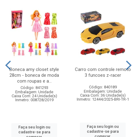
Boneca amy closet style
Carro com controle remoto
28cm - boneca de moda
3 funcoes z-racer
com roupas e a...
Código: 840189
Código: 841293
Embalagem: Unidade
Embalagem: Unidade
Caixa Com: 36 Unidade(s)
Caixa Com: 24 Unidade(s)
Inmetro: 12444/2025-BRI-TR-1
Inmetro: 008728/2019
Faça seu login ou
Faça seu login ou
cadastre-se para
cadastre-se para
comprar.
comprar.