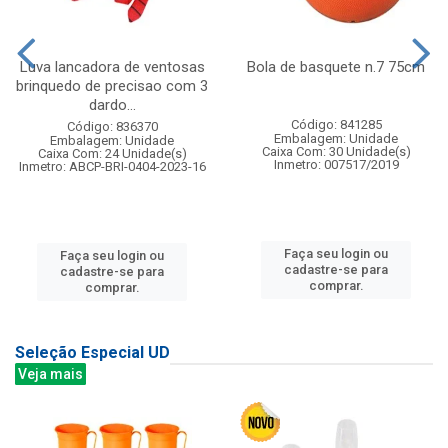
Luva lancadora de ventosas
Bola de basquete n.7 75cm
brinquedo de precisao com 3
dardo...
Código: 841285
Código: 836370
Embalagem: Unidade
Embalagem: Unidade
Caixa Com: 30 Unidade(s)
Caixa Com: 24 Unidade(s)
Inmetro: 007517/2019
Inmetro: ABCP-BRI-0404-2023-16
Faça seu login ou
Faça seu login ou
cadastre-se para
cadastre-se para
comprar.
comprar.
Seleção Especial UD
Veja mais