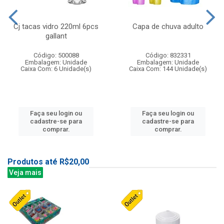
Cj tacas vidro 220ml 6pcs
Capa de chuva adulto
gallant
Código: 500088
Código: 832331
Embalagem: Unidade
Embalagem: Unidade
Caixa Com: 6 Unidade(s)
Caixa Com: 144 Unidade(s)
Faça seu login ou
Faça seu login ou
cadastre-se para
cadastre-se para
comprar.
comprar.
Produtos até R$20,00
Veja mais