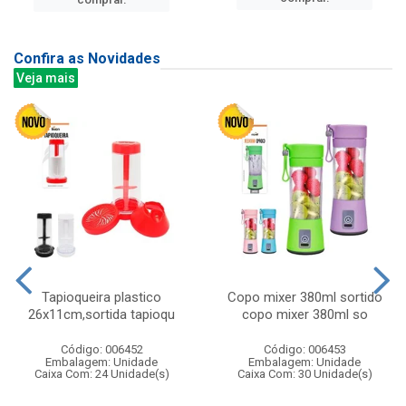
Confira as Novidades
Veja mais
Tapioqueira plastico
Copo mixer 380ml sortido
26x11cm,sortida tapioqu
copo mixer 380ml so
Código: 006452
Código: 006453
Embalagem: Unidade
Embalagem: Unidade
Caixa Com: 24 Unidade(s)
Caixa Com: 30 Unidade(s)