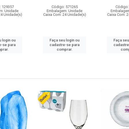
: 129357
Código: 571265
Código:
m: Unidade
Embalagem: Unidade
Embalagem
24 Unidade(s)
Caixa Com: 24 Unidade(s)
Caixa Com: 2
 login ou
Faça seu login ou
Faça seu
e-se para
cadastre-se para
cadastre
prar.
comprar.
comp