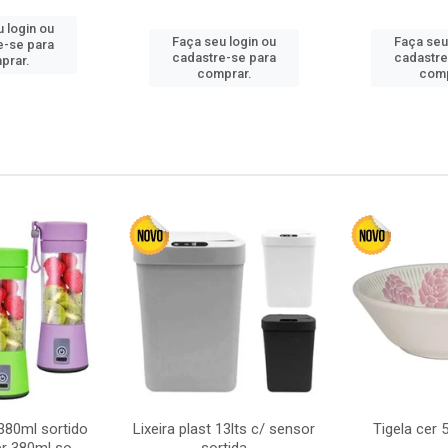
 login ou
Faça seu login ou
Faça seu
e-se para
cadastre-se para
cadastre
prar.
comprar.
comp
380ml sortido
Lixeira plast 13lts c/ sensor
Tigela cer