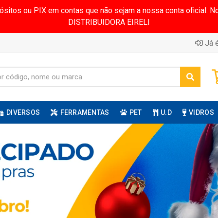
pósitos ou PIX em contas que não sejam a nossa conta oficial.
DISTRIBUIDORA EIRELI
Já é
DIVERSOS
FERRAMENTAS
PET
U.D
VIDROS