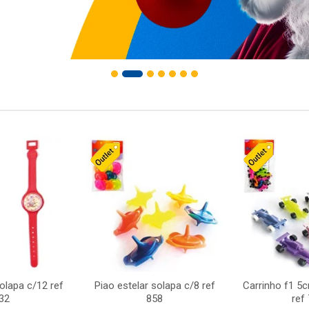
solapa c/12 ref
Piao estelar solapa c/8 ref
Carrinho f1 5
32
858
ref