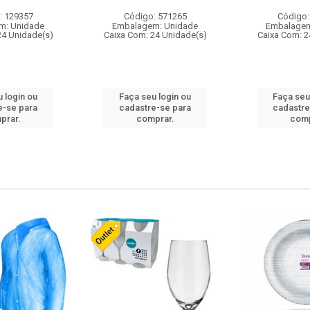
: 129357
Código: 571265
Código:
m: Unidade
Embalagem: Unidade
Embalagem
24 Unidade(s)
Caixa Com: 24 Unidade(s)
Caixa Com: 2
 login ou
Faça seu login ou
Faça seu
e-se para
cadastre-se para
cadastre
prar.
comprar.
comp