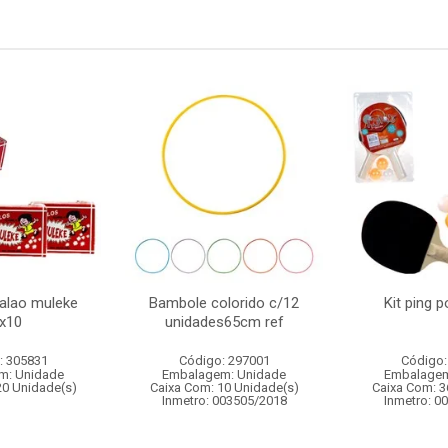
salao muleke
Bambole colorido c/12
Kit ping 
x10
unidades65cm ref
: 305831
Código: 297001
Código:
m: Unidade
Embalagem: Unidade
Embalagem
20 Unidade(s)
Caixa Com: 10 Unidade(s)
Caixa Com: 3
Inmetro: 003505/2018
Inmetro: 0