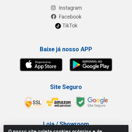
Instagram
Facebook
TikTok
Baixe já nosso APP
Site Seguro
Loja / Showroom
O nosso site coleta cookies próprios e de