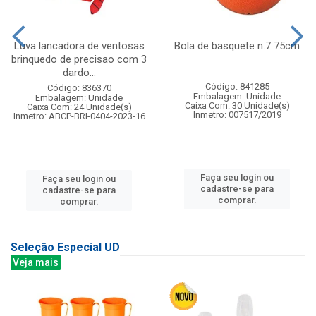
Luva lancadora de ventosas
Bola de basquete n.7 75cm
brinquedo de precisao com 3
dardo...
Código: 841285
Código: 836370
Embalagem: Unidade
Embalagem: Unidade
Caixa Com: 30 Unidade(s)
Caixa Com: 24 Unidade(s)
Inmetro: 007517/2019
Inmetro: ABCP-BRI-0404-2023-16
Faça seu login ou
Faça seu login ou
cadastre-se para
cadastre-se para
comprar.
comprar.
Seleção Especial UD
Veja mais