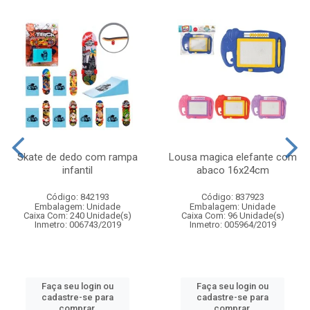
Skate de dedo com rampa
Lousa magica elefante com
infantil
abaco 16x24cm
Código: 842193
Código: 837923
Embalagem: Unidade
Embalagem: Unidade
Caixa Com: 240 Unidade(s)
Caixa Com: 96 Unidade(s)
Inmetro: 006743/2019
Inmetro: 005964/2019
Faça seu login ou
Faça seu login ou
cadastre-se para
cadastre-se para
comprar.
comprar.