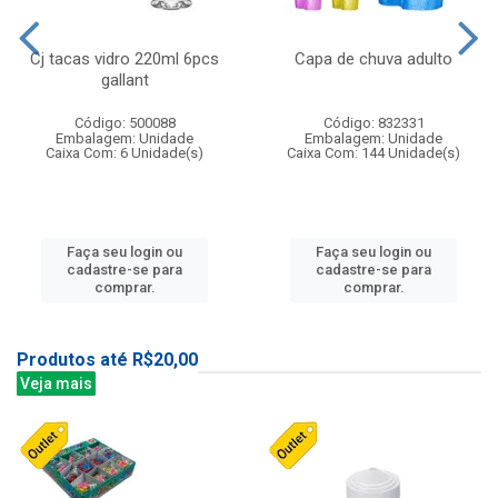
Cj tacas vidro 220ml 6pcs
Capa de chuva adulto
gallant
Código: 500088
Código: 832331
Embalagem: Unidade
Embalagem: Unidade
Caixa Com: 6 Unidade(s)
Caixa Com: 144 Unidade(s)
Faça seu login ou
Faça seu login ou
cadastre-se para
cadastre-se para
comprar.
comprar.
Produtos até R$20,00
Veja mais