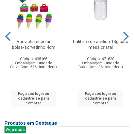
Borracha escolar
Paliteiro de acrilico 13g para
bolsa/sorvetinho 4cm
mesa cristal
Código: 495186
Código: 471628
Embalagem: Unidade
Embalagem: Unidade
Caixa Com: 576 Unidade(s)
Caixa Com: 36 Unidade(s)
Faça seu login ou
Faça seu login ou
cadastre-se para
cadastre-se para
comprar.
comprar.
Produtos em Destaque
Veja mais