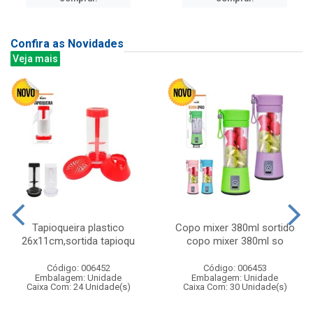
Confira as Novidades
Veja mais
Tapioqueira plastico
Copo mixer 380ml sortido
26x11cm,sortida tapioqu
copo mixer 380ml so
Código: 006452
Código: 006453
Embalagem: Unidade
Embalagem: Unidade
Caixa Com: 24 Unidade(s)
Caixa Com: 30 Unidade(s)