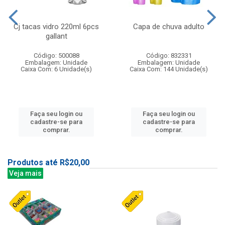
Cj tacas vidro 220ml 6pcs
Capa de chuva adulto
gallant
Código: 500088
Código: 832331
Embalagem: Unidade
Embalagem: Unidade
Caixa Com: 6 Unidade(s)
Caixa Com: 144 Unidade(s)
Faça seu login ou
Faça seu login ou
cadastre-se para
cadastre-se para
comprar.
comprar.
Produtos até R$20,00
Veja mais