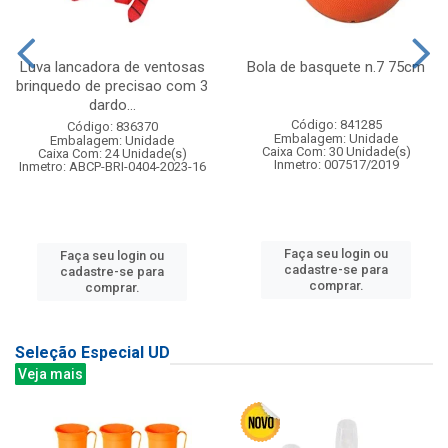
Luva lancadora de ventosas
Bola de basquete n.7 75cm
brinquedo de precisao com 3
dardo...
Código: 841285
Código: 836370
Embalagem: Unidade
Embalagem: Unidade
Caixa Com: 30 Unidade(s)
Caixa Com: 24 Unidade(s)
Inmetro: 007517/2019
Inmetro: ABCP-BRI-0404-2023-16
Faça seu login ou
Faça seu login ou
cadastre-se para
cadastre-se para
comprar.
comprar.
Seleção Especial UD
Veja mais