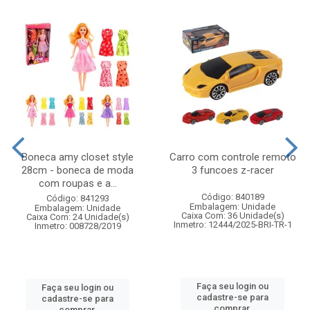
Boneca amy closet style
Carro com controle remoto
28cm - boneca de moda
3 funcoes z-racer
com roupas e a...
Código: 840189
Código: 841293
Embalagem: Unidade
Embalagem: Unidade
Caixa Com: 36 Unidade(s)
Caixa Com: 24 Unidade(s)
Inmetro: 12444/2025-BRI-TR-1
Inmetro: 008728/2019
Faça seu login ou
Faça seu login ou
cadastre-se para
cadastre-se para
comprar.
comprar.