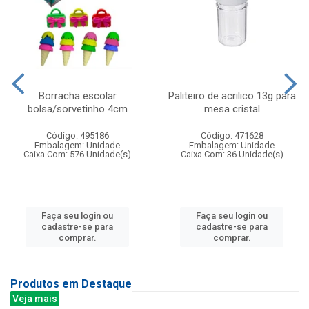
Borracha escolar
Paliteiro de acrilico 13g para
bolsa/sorvetinho 4cm
mesa cristal
Código: 495186
Código: 471628
Embalagem: Unidade
Embalagem: Unidade
Caixa Com: 576 Unidade(s)
Caixa Com: 36 Unidade(s)
Faça seu login ou
Faça seu login ou
cadastre-se para
cadastre-se para
comprar.
comprar.
Produtos em Destaque
Veja mais