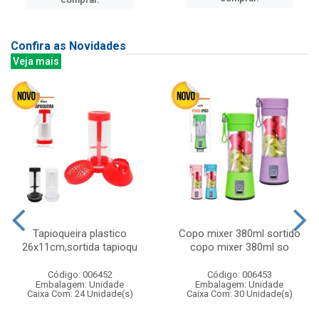
Confira as Novidades
Veja mais
Tapioqueira plastico
Copo mixer 380ml sortido
26x11cm,sortida tapioqu
copo mixer 380ml so
Código: 006452
Código: 006453
Embalagem: Unidade
Embalagem: Unidade
Caixa Com: 24 Unidade(s)
Caixa Com: 30 Unidade(s)