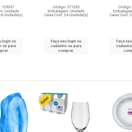
: 129357
Código: 571265
Código:
m: Unidade
Embalagem: Unidade
Embalagem
24 Unidade(s)
Caixa Com: 24 Unidade(s)
Caixa Com: 2
 login ou
Faça seu login ou
Faça seu
e-se para
cadastre-se para
cadastre
prar.
comprar.
comp