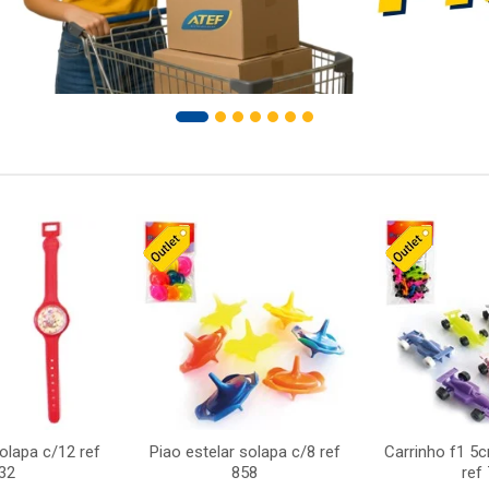
solapa c/12 ref
Piao estelar solapa c/8 ref
Carrinho f1 5
32
858
ref