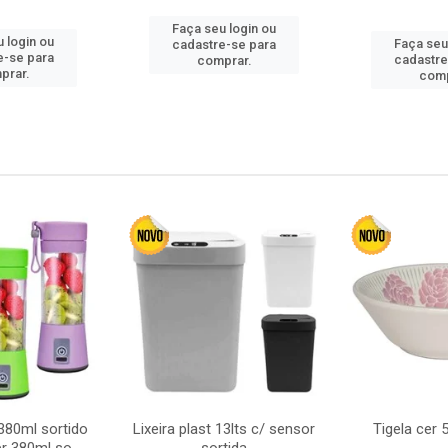
Faça seu login ou
 login ou
Faça seu
cadastre-se para
e-se para
cadastre
comprar.
prar.
comp
380ml sortido
Lixeira plast 13lts c/ sensor
Tigela cer