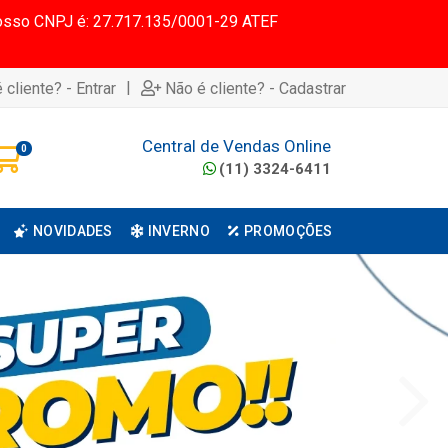
 Nosso CNPJ é: 27.717.135/0001-29 ATEF
|
 cliente? - Entrar
Não é cliente? - Cadastrar
Central de Vendas Online
0
(11) 3324-6411
NOVIDADES
INVERNO
PROMOÇÕES