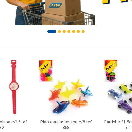
solapa c/12 ref
Piao estelar solapa c/8 ref
Carrinho f1 5
32
858
ref