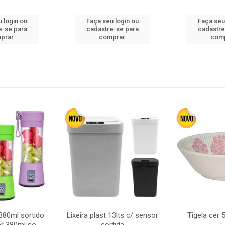
 login ou
Faça seu login ou
Faça seu
e-se para
cadastre-se para
cadastre
prar.
comprar.
comp
380ml sortido
Lixeira plast 13lts c/ sensor
Tigela cer