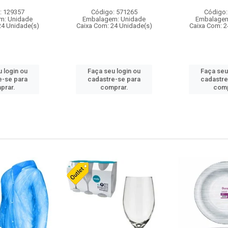
: 129357
Código: 571265
Código:
m: Unidade
Embalagem: Unidade
Embalagem
24 Unidade(s)
Caixa Com: 24 Unidade(s)
Caixa Com: 2
 login ou
Faça seu login ou
Faça seu
e-se para
cadastre-se para
cadastre
prar.
comprar.
comp