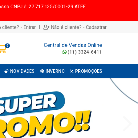
 Nosso CNPJ é: 27.717.135/0001-29 ATEF
|
 cliente? - Entrar
Não é cliente? - Cadastrar
Central de Vendas Online
0
(11) 3324-6411
NOVIDADES
INVERNO
PROMOÇÕES