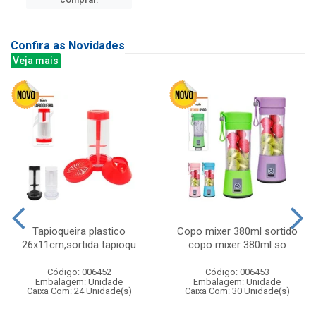
Confira as Novidades
Veja mais
Tapioqueira plastico
Copo mixer 380ml sortido
26x11cm,sortida tapioqu
copo mixer 380ml so
Código: 006452
Código: 006453
Embalagem: Unidade
Embalagem: Unidade
Caixa Com: 24 Unidade(s)
Caixa Com: 30 Unidade(s)