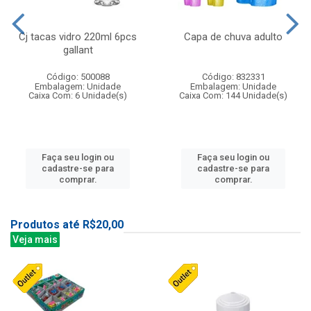
Cj tacas vidro 220ml 6pcs
Capa de chuva adulto
gallant
Código: 500088
Código: 832331
Embalagem: Unidade
Embalagem: Unidade
Caixa Com: 6 Unidade(s)
Caixa Com: 144 Unidade(s)
Faça seu login ou
Faça seu login ou
cadastre-se para
cadastre-se para
comprar.
comprar.
Produtos até R$20,00
Veja mais