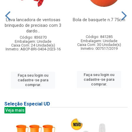
Luva lancadora de ventosas
Bola de basquete n.7 75cm
brinquedo de precisao com 3
dardo...
Código: 841285
Código: 836370
Embalagem: Unidade
Embalagem: Unidade
Caixa Com: 30 Unidade(s)
Caixa Com: 24 Unidade(s)
Inmetro: 007517/2019
Inmetro: ABCP-BRI-0404-2023-16
Faça seu login ou
Faça seu login ou
cadastre-se para
cadastre-se para
comprar.
comprar.
Seleção Especial UD
Veja mais