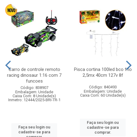
Carro de controle remoto
Pisca cortina 100led bco frio
racing dinosaur 1:16 com 7
2,5mx 40cm 127v 8f
funcoes
Código: 840493
Código: 838907
Embalagem: Unidade
Embalagem: Unidade
Caixa Com: 60 Unidade(s)
Caixa Com: 8 Unidade(s)
Inmetro: 12444/2025-BRI-TR-1
Faça seu login ou
Faça seu login ou
cadastre-se para
cadastre-se para
comprar.
comprar.