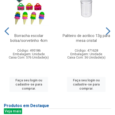
Borracha escolar
Paliteiro de acrilico 13g para
bolsa/sorvetinho 4cm
mesa cristal
Código: 495186
Código: 471628
Embalagem: Unidade
Embalagem: Unidade
Caixa Com: 576 Unidade(s)
Caixa Com: 36 Unidade(s)
Faça seu login ou
Faça seu login ou
cadastre-se para
cadastre-se para
comprar.
comprar.
Produtos em Destaque
Veja mais