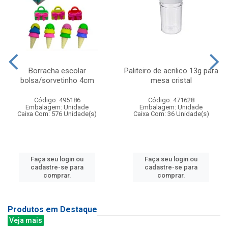
Borracha escolar
Paliteiro de acrilico 13g para
bolsa/sorvetinho 4cm
mesa cristal
Código: 495186
Código: 471628
Embalagem: Unidade
Embalagem: Unidade
Caixa Com: 576 Unidade(s)
Caixa Com: 36 Unidade(s)
Faça seu login ou
Faça seu login ou
cadastre-se para
cadastre-se para
comprar.
comprar.
Produtos em Destaque
Veja mais