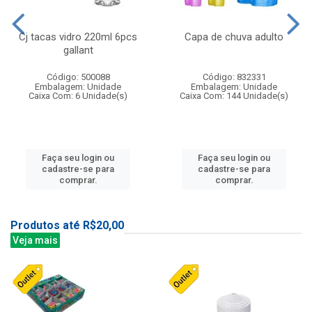
Cj tacas vidro 220ml 6pcs
Capa de chuva adulto
gallant
Código: 500088
Código: 832331
Embalagem: Unidade
Embalagem: Unidade
Caixa Com: 6 Unidade(s)
Caixa Com: 144 Unidade(s)
Faça seu login ou
Faça seu login ou
cadastre-se para
cadastre-se para
comprar.
comprar.
Produtos até R$20,00
Veja mais