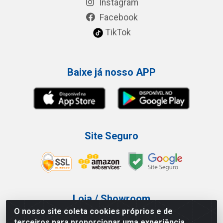
Instagram
Facebook
TikTok
Baixe já nosso APP
Site Seguro
Loja / Showroom
O nosso site coleta cookies próprios e de
Tel.: (11) 3227-0546
terceiros para proporcionar uma experiência