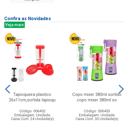
Confira as Novidades
Veja mais
Tapioqueira plastico
Copo mixer 380ml sortido
26x11cm,sortida tapioqu
copo mixer 380ml so
Código: 006452
Código: 006453
Embalagem: Unidade
Embalagem: Unidade
Caixa Com: 24 Unidade(s)
Caixa Com: 30 Unidade(s)