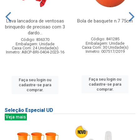
Luva lancadora de ventosas
Bola de basquete n.7 75cm
brinquedo de precisao com 3
dardo...
Código: 841285
Código: 836370
Embalagem: Unidade
Embalagem: Unidade
Caixa Com: 30 Unidade(s)
Caixa Com: 24 Unidade(s)
Inmetro: 007517/2019
Inmetro: ABCP-BRI-0404-2023-16
Faça seu login ou
Faça seu login ou
cadastre-se para
cadastre-se para
comprar.
comprar.
Seleção Especial UD
Veja mais