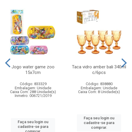
Jogo water game zoo
Taca vidro amber bali 340ml
15x7cm
c/6pcs
Código: 833329
Código: 838880
Embalagem: Unidade
Embalagem: Unidade
Caixa Com: 288 Unidade(s)
Caixa Com: 8 Unidade(s)
Inmetro: 006721/2019
Faça seu login ou
Faça seu login ou
cadastre-se para
cadastre-se para
comprar.
comprar.