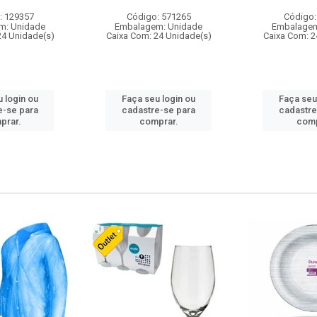
: 129357
Código: 571265
Código:
m: Unidade
Embalagem: Unidade
Embalagem
24 Unidade(s)
Caixa Com: 24 Unidade(s)
Caixa Com: 2
 login ou
Faça seu login ou
Faça seu
e-se para
cadastre-se para
cadastre
prar.
comprar.
comp