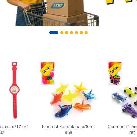
solapa c/12 ref
Piao estelar solapa c/8 ref
Carrinho f1 5
32
858
ref