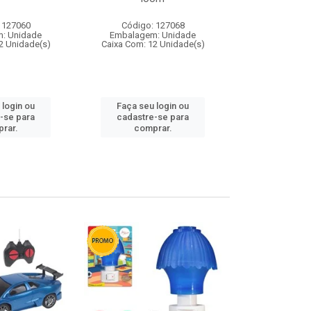
 127060
Código: 127068
Código:
: Unidade
Embalagem: Unidade
Embalagem
2 Unidade(s)
Caixa Com: 12 Unidade(s)
Caixa Com: 1
 login ou
Faça seu login ou
Faça seu 
-se para
cadastre-se para
cadastre
rar.
comprar.
comp