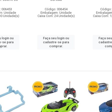
: 006453
Código: 006454
Código:
m: Unidade
Embalagem: Unidade
Embalagem
30 Unidade(s)
Caixa Com: 24 Unidade(s)
Caixa Com: 1
 login ou
Faça seu login ou
Faça seu
e-se para
cadastre-se para
cadastre
prar.
comprar.
comp