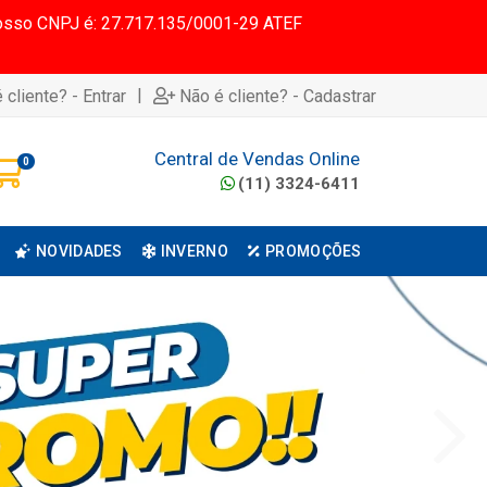
 Nosso CNPJ é: 27.717.135/0001-29 ATEF
|
 cliente? - Entrar
Não é cliente? - Cadastrar
Central de Vendas Online
0
(11) 3324-6411
NOVIDADES
INVERNO
PROMOÇÕES