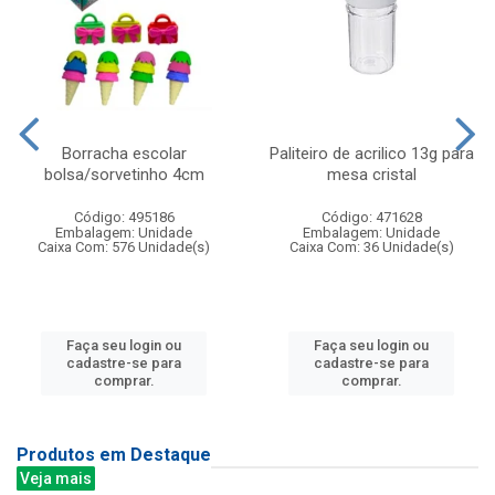
Borracha escolar
Paliteiro de acrilico 13g para
bolsa/sorvetinho 4cm
mesa cristal
Código: 495186
Código: 471628
Embalagem: Unidade
Embalagem: Unidade
Caixa Com: 576 Unidade(s)
Caixa Com: 36 Unidade(s)
Faça seu login ou
Faça seu login ou
cadastre-se para
cadastre-se para
comprar.
comprar.
Produtos em Destaque
Veja mais