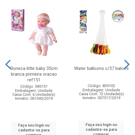
Boneca little baby 35cm
Water balloons c/37 baloes
branca primeira oracao
ref151
Código: 839102
Código: 385151
Embalagem: Unidade
Embalagem: Unidade
Caixa Com: 72 Unidade(s)
Caixa Com: 6 Unidade(s)
Inmetro: 007517/2019
Inmetro: 001545/2019
Faça seu login ou
Faça seu login ou
cadastre-se para
cadastre-se para
comprar.
comprar.