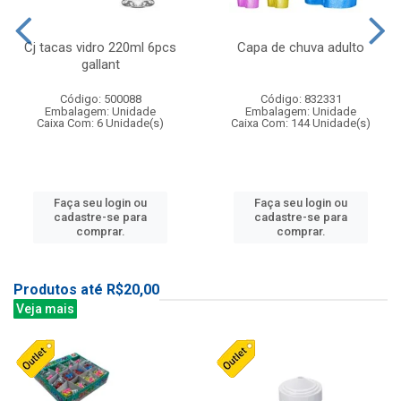
Cj tacas vidro 220ml 6pcs
Capa de chuva adulto
gallant
Código: 500088
Código: 832331
Embalagem: Unidade
Embalagem: Unidade
Caixa Com: 6 Unidade(s)
Caixa Com: 144 Unidade(s)
Faça seu login ou
Faça seu login ou
cadastre-se para
cadastre-se para
comprar.
comprar.
Produtos até R$20,00
Veja mais