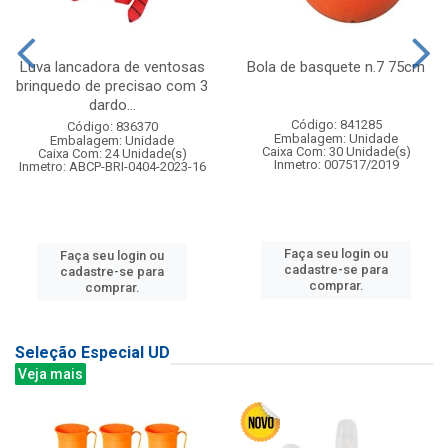
Luva lancadora de ventosas
Bola de basquete n.7 75cm
brinquedo de precisao com 3
dardo...
Código: 841285
Código: 836370
Embalagem: Unidade
Embalagem: Unidade
Caixa Com: 30 Unidade(s)
Caixa Com: 24 Unidade(s)
Inmetro: 007517/2019
Inmetro: ABCP-BRI-0404-2023-16
Faça seu login ou
Faça seu login ou
cadastre-se para
cadastre-se para
comprar.
comprar.
Seleção Especial UD
Veja mais