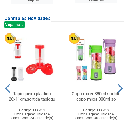
Confira as Novidades
Veja mais
Tapioqueira plastico
Copo mixer 380ml sortido
26x11cm,sortida tapioqu
copo mixer 380ml so
Código: 006452
Código: 006453
Embalagem: Unidade
Embalagem: Unidade
Caixa Com: 24 Unidade(s)
Caixa Com: 30 Unidade(s)