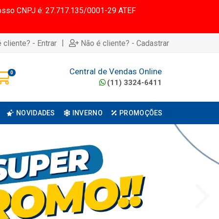
 Nosso CNPJ é: 27.717.135/0001-29 ATEF
|
 cliente? - Entrar
Não é cliente? - Cadastrar
Central de Vendas Online
0
(11) 3324-6411
NOVIDADES
INVERNO
PROMOÇÕES