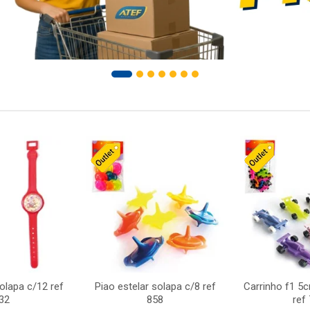
solapa c/12 ref
Piao estelar solapa c/8 ref
Carrinho f1 5
32
858
ref