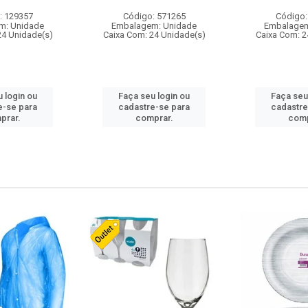
: 129357
Código: 571265
Código:
m: Unidade
Embalagem: Unidade
Embalagem
24 Unidade(s)
Caixa Com: 24 Unidade(s)
Caixa Com: 2
 login ou
Faça seu login ou
Faça seu
e-se para
cadastre-se para
cadastre
prar.
comprar.
comp