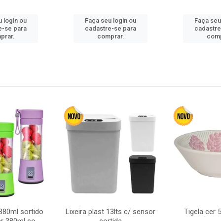
 login ou
Faça seu login ou
Faça seu
e-se para
cadastre-se para
cadastre
prar.
comprar.
comp
380ml sortido
Lixeira plast 13lts c/ sensor
Tigela cer