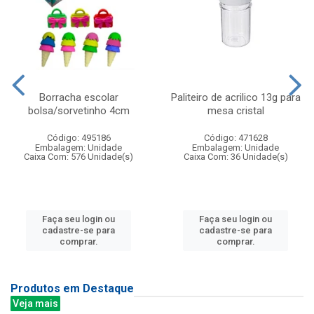
Borracha escolar
Paliteiro de acrilico 13g para
bolsa/sorvetinho 4cm
mesa cristal
Código: 495186
Código: 471628
Embalagem: Unidade
Embalagem: Unidade
Caixa Com: 576 Unidade(s)
Caixa Com: 36 Unidade(s)
Faça seu login ou
Faça seu login ou
cadastre-se para
cadastre-se para
comprar.
comprar.
Produtos em Destaque
Veja mais