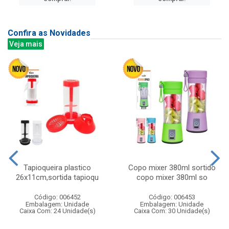
Confira as Novidades
Veja mais
Tapioqueira plastico
Copo mixer 380ml sortido
26x11cm,sortida tapioqu
copo mixer 380ml so
Código: 006452
Código: 006453
Embalagem: Unidade
Embalagem: Unidade
Caixa Com: 24 Unidade(s)
Caixa Com: 30 Unidade(s)