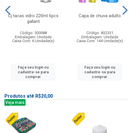
Cj tacas vidro 220ml 6pcs
Capa de chuva adulto
gallant
Código: 500088
Código: 832331
Embalagem: Unidade
Embalagem: Unidade
Caixa Com: 6 Unidade(s)
Caixa Com: 144 Unidade(s)
Faça seu login ou
Faça seu login ou
cadastre-se para
cadastre-se para
comprar.
comprar.
Produtos até R$20,00
Veja mais