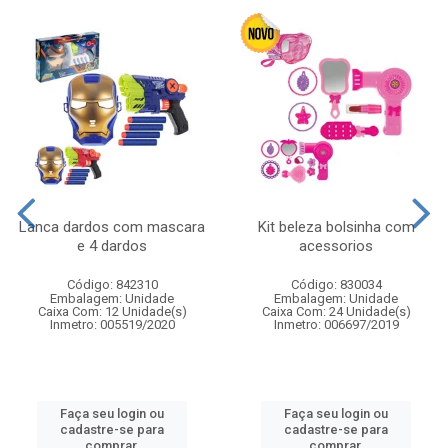
Lanca dardos com mascara
Kit beleza bolsinha com
e 4 dardos
acessorios
Código: 842310
Código: 830034
Embalagem: Unidade
Embalagem: Unidade
Caixa Com: 12 Unidade(s)
Caixa Com: 24 Unidade(s)
Inmetro: 005519/2020
Inmetro: 006697/2019
Faça seu login ou
Faça seu login ou
cadastre-se para
cadastre-se para
comprar.
comprar.