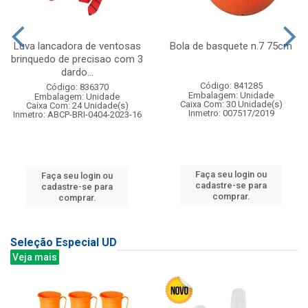
Luva lancadora de ventosas
Bola de basquete n.7 75cm
brinquedo de precisao com 3
dardo...
Código: 841285
Código: 836370
Embalagem: Unidade
Embalagem: Unidade
Caixa Com: 30 Unidade(s)
Caixa Com: 24 Unidade(s)
Inmetro: 007517/2019
Inmetro: ABCP-BRI-0404-2023-16
Faça seu login ou
Faça seu login ou
cadastre-se para
cadastre-se para
comprar.
comprar.
Seleção Especial UD
Veja mais