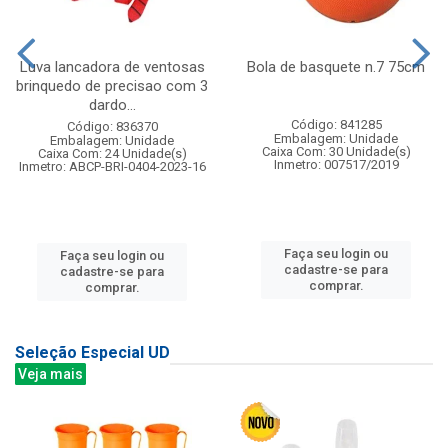
Luva lancadora de ventosas
Bola de basquete n.7 75cm
brinquedo de precisao com 3
dardo...
Código: 841285
Código: 836370
Embalagem: Unidade
Embalagem: Unidade
Caixa Com: 30 Unidade(s)
Caixa Com: 24 Unidade(s)
Inmetro: 007517/2019
Inmetro: ABCP-BRI-0404-2023-16
Faça seu login ou
Faça seu login ou
cadastre-se para
cadastre-se para
comprar.
comprar.
Seleção Especial UD
Veja mais