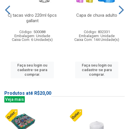
Cj tacas vidro 220ml 6pcs
Capa de chuva adulto
gallant
Código: 500088
Código: 832331
Embalagem: Unidade
Embalagem: Unidade
Caixa Com: 6 Unidade(s)
Caixa Com: 144 Unidade(s)
Faça seu login ou
Faça seu login ou
cadastre-se para
cadastre-se para
comprar.
comprar.
Produtos até R$20,00
Veja mais