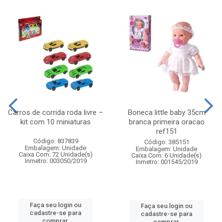
Carros de corrida roda livre –
Boneca little baby 35cm
kit com 10 miniaturas
branca primeira oracao
ref151
Código: 837839
Código: 385151
Embalagem: Unidade
Embalagem: Unidade
Caixa Com: 72 Unidade(s)
Caixa Com: 6 Unidade(s)
Inmetro: 003050/2019
Inmetro: 001545/2019
Faça seu login ou
Faça seu login ou
cadastre-se para
cadastre-se para
comprar.
comprar.