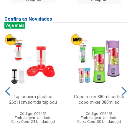
Confira as Novidades
Veja mais
Tapioqueira plastico
Copo mixer 380ml sortido
26x11cm,sortida tapioqu
copo mixer 380ml so
Código: 006452
Código: 006453
Embalagem: Unidade
Embalagem: Unidade
Caixa Com: 24 Unidade(s)
Caixa Com: 30 Unidade(s)