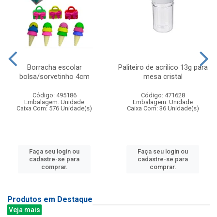
Borracha escolar
Paliteiro de acrilico 13g para
bolsa/sorvetinho 4cm
mesa cristal
Código: 495186
Código: 471628
Embalagem: Unidade
Embalagem: Unidade
Caixa Com: 576 Unidade(s)
Caixa Com: 36 Unidade(s)
Faça seu login ou
Faça seu login ou
cadastre-se para
cadastre-se para
comprar.
comprar.
Produtos em Destaque
Veja mais