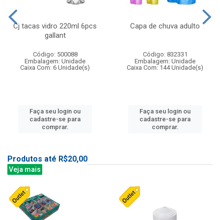
Cj tacas vidro 220ml 6pcs
Capa de chuva adulto
gallant
Código: 500088
Código: 832331
Embalagem: Unidade
Embalagem: Unidade
Caixa Com: 6 Unidade(s)
Caixa Com: 144 Unidade(s)
Faça seu login ou
Faça seu login ou
cadastre-se para
cadastre-se para
comprar.
comprar.
Produtos até R$20,00
Veja mais