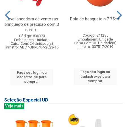
Luva lancadora de ventosas
Bola de basquete n.7 75cm
brinquedo de precisao com 3
dardo...
Código: 841285
Código: 836370
Embalagem: Unidade
Embalagem: Unidade
Caixa Com: 30 Unidade(s)
Caixa Com: 24 Unidade(s)
Inmetro: 007517/2019
Inmetro: ABCP-BRI-0404-2023-16
Faça seu login ou
Faça seu login ou
cadastre-se para
cadastre-se para
comprar.
comprar.
Seleção Especial UD
Veja mais