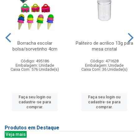
Borracha escolar
Paliteiro de acrilico 13g para
bolsa/sorvetinho 4cm
mesa cristal
Código: 495186
Código: 471628
Embalagem: Unidade
Embalagem: Unidade
Caixa Com: 576 Unidade(s)
Caixa Com: 36 Unidade(s)
Faça seu login ou
Faça seu login ou
cadastre-se para
cadastre-se para
comprar.
comprar.
Produtos em Destaque
Veja mais