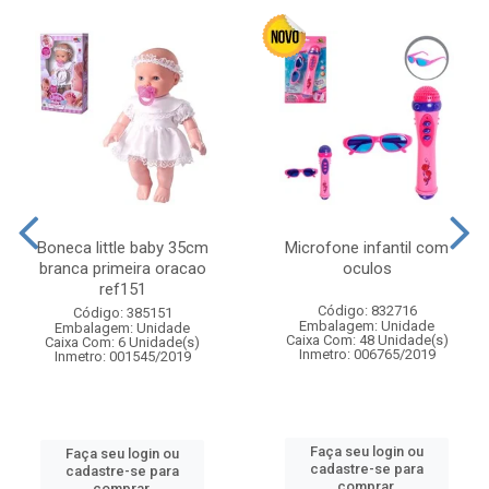
Boneca little baby 35cm
Microfone infantil com
branca primeira oracao
oculos
ref151
Código: 832716
Código: 385151
Embalagem: Unidade
Embalagem: Unidade
Caixa Com: 48 Unidade(s)
Caixa Com: 6 Unidade(s)
Inmetro: 006765/2019
Inmetro: 001545/2019
Faça seu login ou
Faça seu login ou
cadastre-se para
cadastre-se para
comprar.
comprar.