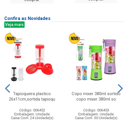
Confira as Novidades
Veja mais
Tapioqueira plastico
Copo mixer 380ml sortido
26x11cm,sortida tapioqu
copo mixer 380ml so
Código: 006452
Código: 006453
Embalagem: Unidade
Embalagem: Unidade
Caixa Com: 24 Unidade(s)
Caixa Com: 30 Unidade(s)