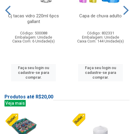
Cj tacas vidro 220ml 6pcs
Capa de chuva adulto
gallant
Código: 500088
Código: 832331
Embalagem: Unidade
Embalagem: Unidade
Caixa Com: 6 Unidade(s)
Caixa Com: 144 Unidade(s)
Faça seu login ou
Faça seu login ou
cadastre-se para
cadastre-se para
comprar.
comprar.
Produtos até R$20,00
Veja mais