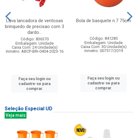
Luva lancadora de ventosas
Bola de basquete n.7 75cm
brinquedo de precisao com 3
dardo...
Código: 841285
Código: 836370
Embalagem: Unidade
Embalagem: Unidade
Caixa Com: 30 Unidade(s)
Caixa Com: 24 Unidade(s)
Inmetro: 007517/2019
Inmetro: ABCP-BRI-0404-2023-16
Faça seu login ou
Faça seu login ou
cadastre-se para
cadastre-se para
comprar.
comprar.
Seleção Especial UD
Veja mais