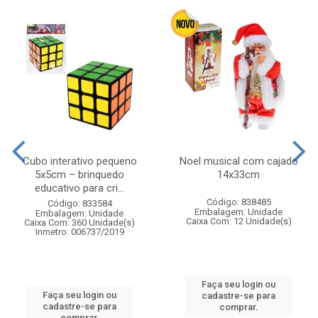
Cubo interativo pequeno
Noel musical com cajado
5x5cm – brinquedo
14x33cm
educativo para cri...
Código: 838485
Código: 833584
Embalagem: Unidade
Embalagem: Unidade
Caixa Com: 12 Unidade(s)
Caixa Com: 360 Unidade(s)
Inmetro: 006737/2019
Faça seu login ou
Faça seu login ou
cadastre-se para
cadastre-se para
comprar.
comprar.