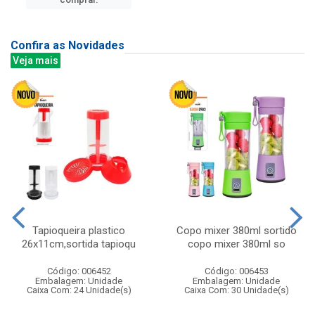
Confira as Novidades
Veja mais
Tapioqueira plastico
Copo mixer 380ml sortido
26x11cm,sortida tapioqu
copo mixer 380ml so
Código: 006452
Código: 006453
Embalagem: Unidade
Embalagem: Unidade
Caixa Com: 24 Unidade(s)
Caixa Com: 30 Unidade(s)