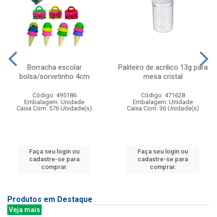
Borracha escolar
Paliteiro de acrilico 13g para
bolsa/sorvetinho 4cm
mesa cristal
Código: 495186
Código: 471628
Embalagem: Unidade
Embalagem: Unidade
Caixa Com: 576 Unidade(s)
Caixa Com: 36 Unidade(s)
Faça seu login ou
Faça seu login ou
cadastre-se para
cadastre-se para
comprar.
comprar.
Produtos em Destaque
Veja mais