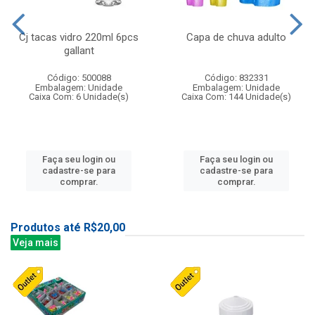
Cj tacas vidro 220ml 6pcs
Capa de chuva adulto
gallant
Código: 500088
Código: 832331
Embalagem: Unidade
Embalagem: Unidade
Caixa Com: 6 Unidade(s)
Caixa Com: 144 Unidade(s)
Faça seu login ou
Faça seu login ou
cadastre-se para
cadastre-se para
comprar.
comprar.
Produtos até R$20,00
Veja mais