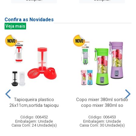
Confira as Novidades
Veja mais
Tapioqueira plastico
Copo mixer 380ml sortido
26x11cm,sortida tapioqu
copo mixer 380ml so
Código: 006452
Código: 006453
Embalagem: Unidade
Embalagem: Unidade
Caixa Com: 24 Unidade(s)
Caixa Com: 30 Unidade(s)