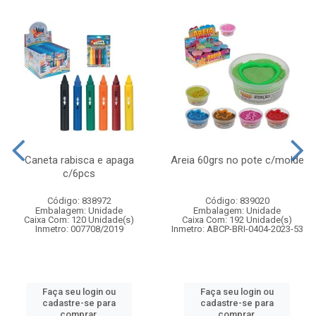
Caneta rabisca e apaga
Areia 60grs no pote c/molde
c/6pcs
Código: 838972
Código: 839020
Embalagem: Unidade
Embalagem: Unidade
Caixa Com: 120 Unidade(s)
Caixa Com: 192 Unidade(s)
Inmetro: 007708/2019
Inmetro: ABCP-BRI-0404-2023-53
Faça seu login ou
Faça seu login ou
cadastre-se para
cadastre-se para
comprar.
comprar.