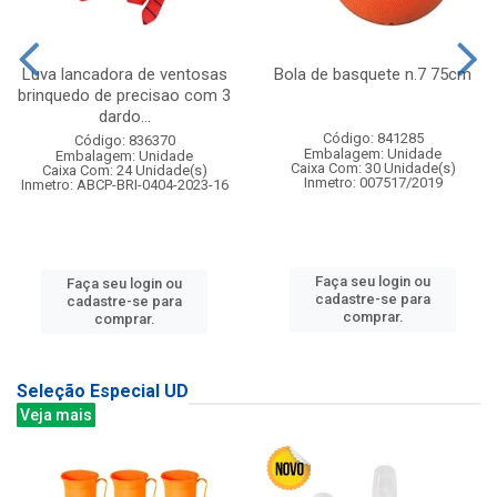
Luva lancadora de ventosas
Bola de basquete n.7 75cm
brinquedo de precisao com 3
dardo...
Código: 841285
Código: 836370
Embalagem: Unidade
Embalagem: Unidade
Caixa Com: 30 Unidade(s)
Caixa Com: 24 Unidade(s)
Inmetro: 007517/2019
Inmetro: ABCP-BRI-0404-2023-16
Faça seu login ou
Faça seu login ou
cadastre-se para
cadastre-se para
comprar.
comprar.
Seleção Especial UD
Veja mais