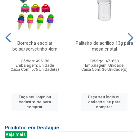
Borracha escolar
Paliteiro de acrilico 13g para
bolsa/sorvetinho 4cm
mesa cristal
Código: 495186
Código: 471628
Embalagem: Unidade
Embalagem: Unidade
Caixa Com: 576 Unidade(s)
Caixa Com: 36 Unidade(s)
Faça seu login ou
Faça seu login ou
cadastre-se para
cadastre-se para
comprar.
comprar.
Produtos em Destaque
Veja mais