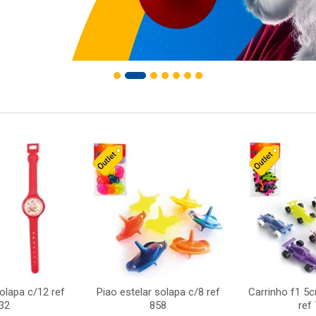
solapa c/12 ref
Piao estelar solapa c/8 ref
Carrinho f1 5
32
858
ref