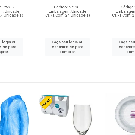
: 129357
Código: 571265
Código:
m: Unidade
Embalagem: Unidade
Embalagem
24 Unidade(s)
Caixa Com: 24 Unidade(s)
Caixa Com: 2
 login ou
Faça seu login ou
Faça seu
e-se para
cadastre-se para
cadastre
prar.
comprar.
comp