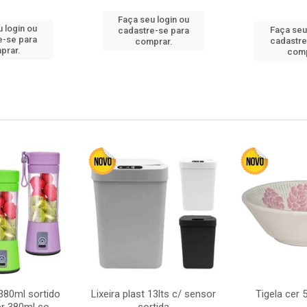
Faça seu login ou
 login ou
Faça seu
cadastre-se para
e-se para
cadastre
comprar.
prar.
comp
380ml sortido
Lixeira plast 13lts c/ sensor
Tigela cer