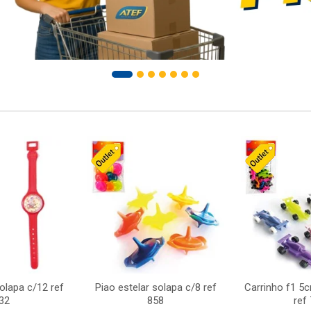
solapa c/12 ref
Piao estelar solapa c/8 ref
Carrinho f1 5
32
858
ref