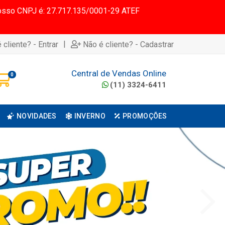
 Nosso CNPJ é: 27.717.135/0001-29 ATEF
|
 cliente? - Entrar
Não é cliente? - Cadastrar
Central de Vendas Online
0
(11) 3324-6411
NOVIDADES
INVERNO
PROMOÇÕES