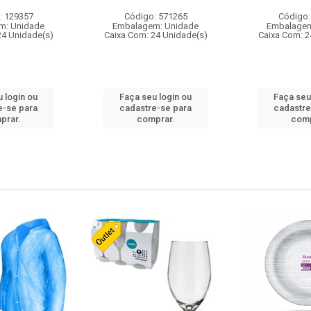
: 129357
Código: 571265
Código:
m: Unidade
Embalagem: Unidade
Embalagem
24 Unidade(s)
Caixa Com: 24 Unidade(s)
Caixa Com: 2
 login ou
Faça seu login ou
Faça seu
e-se para
cadastre-se para
cadastre
prar.
comprar.
comp