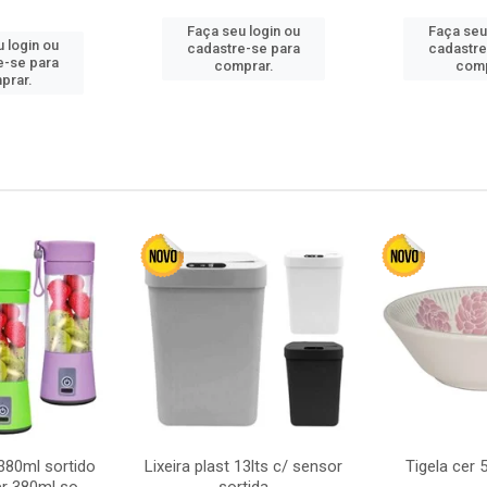
Faça seu login ou
Faça seu
 login ou
cadastre-se para
cadastre
e-se para
comprar.
comp
prar.
380ml sortido
Lixeira plast 13lts c/ sensor
Tigela cer