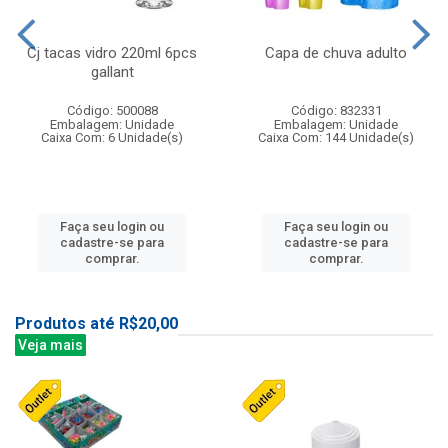
Cj tacas vidro 220ml 6pcs
Capa de chuva adulto
gallant
Código: 500088
Código: 832331
Embalagem: Unidade
Embalagem: Unidade
Caixa Com: 6 Unidade(s)
Caixa Com: 144 Unidade(s)
Faça seu login ou
Faça seu login ou
cadastre-se para
cadastre-se para
comprar.
comprar.
Produtos até R$20,00
Veja mais