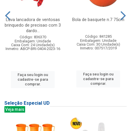
Luva lancadora de ventosas
Bola de basquete n.7 75cm
brinquedo de precisao com 3
dardo...
Código: 841285
Código: 836370
Embalagem: Unidade
Embalagem: Unidade
Caixa Com: 30 Unidade(s)
Caixa Com: 24 Unidade(s)
Inmetro: 007517/2019
Inmetro: ABCP-BRI-0404-2023-16
Faça seu login ou
Faça seu login ou
cadastre-se para
cadastre-se para
comprar.
comprar.
Seleção Especial UD
Veja mais