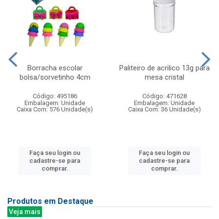
Borracha escolar
Paliteiro de acrilico 13g para
bolsa/sorvetinho 4cm
mesa cristal
Código: 495186
Código: 471628
Embalagem: Unidade
Embalagem: Unidade
Caixa Com: 576 Unidade(s)
Caixa Com: 36 Unidade(s)
Faça seu login ou
Faça seu login ou
cadastre-se para
cadastre-se para
comprar.
comprar.
Produtos em Destaque
Veja mais