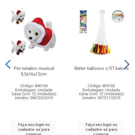
Pet natalino musical
Water balloons c/37 baloes
9,5x16x13cm
Código: 840156
Código: 839102
Embalagem: Unidade
Embalagem: Unidade
Caixa Com: 72 Unidade(s)
Caixa Com: 72 Unidade(s)
Inmetro: 006720/2019
Inmetro: 007517/2019
Faça seu login ou
Faça seu login ou
cadastre-se para
cadastre-se para
comprar.
comprar.