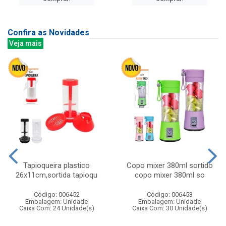
Confira as Novidades
Veja mais
Tapioqueira plastico
Copo mixer 380ml sortido
26x11cm,sortida tapioqu
copo mixer 380ml so
Código: 006452
Código: 006453
Embalagem: Unidade
Embalagem: Unidade
Caixa Com: 24 Unidade(s)
Caixa Com: 30 Unidade(s)