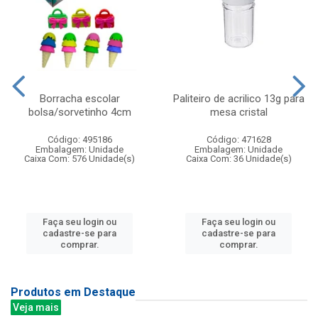
Borracha escolar
Paliteiro de acrilico 13g para
bolsa/sorvetinho 4cm
mesa cristal
Código: 495186
Código: 471628
Embalagem: Unidade
Embalagem: Unidade
Caixa Com: 576 Unidade(s)
Caixa Com: 36 Unidade(s)
Faça seu login ou
Faça seu login ou
cadastre-se para
cadastre-se para
comprar.
comprar.
Produtos em Destaque
Veja mais