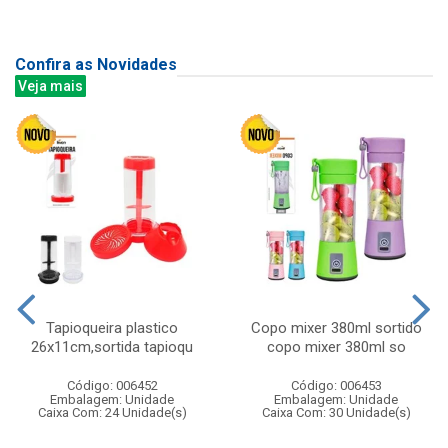
Confira as Novidades
Veja mais
Tapioqueira plastico
Copo mixer 380ml sortido
26x11cm,sortida tapioqu
copo mixer 380ml so
Código: 006452
Código: 006453
Embalagem: Unidade
Embalagem: Unidade
Caixa Com: 24 Unidade(s)
Caixa Com: 30 Unidade(s)