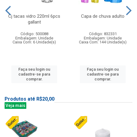
Cj tacas vidro 220ml 6pcs
Capa de chuva adulto
gallant
Código: 500088
Código: 832331
Embalagem: Unidade
Embalagem: Unidade
Caixa Com: 6 Unidade(s)
Caixa Com: 144 Unidade(s)
Faça seu login ou
Faça seu login ou
cadastre-se para
cadastre-se para
comprar.
comprar.
Produtos até R$20,00
Veja mais