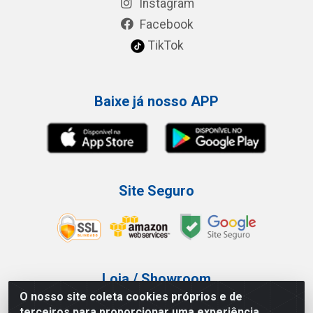
Instagram
Facebook
TikTok
Baixe já nosso APP
Site Seguro
Loja / Showroom
O nosso site coleta cookies próprios e de
Tel.: (11) 3227-0546
terceiros para proporcionar uma experiência