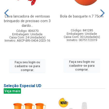
Luva lancadora de ventosas
Bola de basquete n.7 75cm
brinquedo de precisao com 3
dardo...
Código: 841285
Código: 836370
Embalagem: Unidade
Embalagem: Unidade
Caixa Com: 30 Unidade(s)
Caixa Com: 24 Unidade(s)
Inmetro: 007517/2019
Inmetro: ABCP-BRI-0404-2023-16
Faça seu login ou
Faça seu login ou
cadastre-se para
cadastre-se para
comprar.
comprar.
Seleção Especial UD
Veja mais