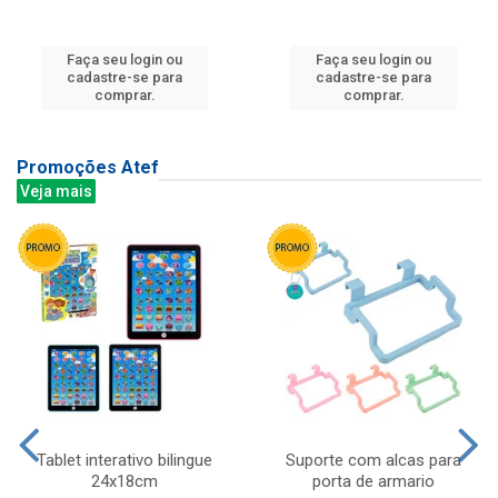
Faça seu login ou
Faça seu login ou
cadastre-se para
cadastre-se para
comprar.
comprar.
Promoções Atef
Veja mais
Tablet interativo bilingue
Suporte com alcas para
24x18cm
porta de armario