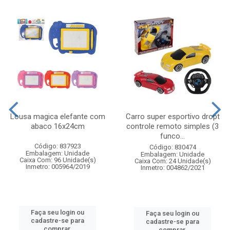
Lousa magica elefante com
Carro super esportivo dropt
abaco 16x24cm
controle remoto simples (3
funco...
Código: 837923
Código: 830474
Embalagem: Unidade
Embalagem: Unidade
Caixa Com: 96 Unidade(s)
Caixa Com: 24 Unidade(s)
Inmetro: 005964/2019
Inmetro: 004862/2021
Faça seu login ou
Faça seu login ou
cadastre-se para
cadastre-se para
comprar.
comprar.