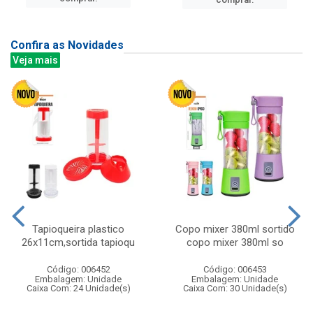
Confira as Novidades
Veja mais
Tapioqueira plastico
Copo mixer 380ml sortido
26x11cm,sortida tapioqu
copo mixer 380ml so
Código: 006452
Código: 006453
Embalagem: Unidade
Embalagem: Unidade
Caixa Com: 24 Unidade(s)
Caixa Com: 30 Unidade(s)