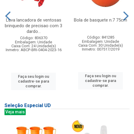
Luva lancadora de ventosas
Bola de basquete n.7 75cm
brinquedo de precisao com 3
dardo...
Código: 841285
Código: 836370
Embalagem: Unidade
Embalagem: Unidade
Caixa Com: 30 Unidade(s)
Caixa Com: 24 Unidade(s)
Inmetro: 007517/2019
Inmetro: ABCP-BRI-0404-2023-16
Faça seu login ou
Faça seu login ou
cadastre-se para
cadastre-se para
comprar.
comprar.
Seleção Especial UD
Veja mais