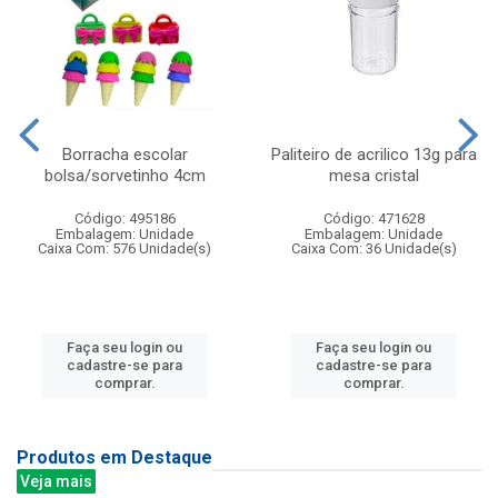
Borracha escolar
Paliteiro de acrilico 13g para
bolsa/sorvetinho 4cm
mesa cristal
Código: 495186
Código: 471628
Embalagem: Unidade
Embalagem: Unidade
Caixa Com: 576 Unidade(s)
Caixa Com: 36 Unidade(s)
Faça seu login ou
Faça seu login ou
cadastre-se para
cadastre-se para
comprar.
comprar.
Produtos em Destaque
Veja mais