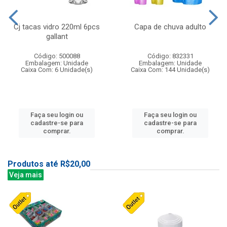
Cj tacas vidro 220ml 6pcs
Capa de chuva adulto
gallant
Código: 500088
Código: 832331
Embalagem: Unidade
Embalagem: Unidade
Caixa Com: 6 Unidade(s)
Caixa Com: 144 Unidade(s)
Faça seu login ou
Faça seu login ou
cadastre-se para
cadastre-se para
comprar.
comprar.
Produtos até R$20,00
Veja mais