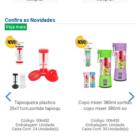
Confira as Novidades
Veja mais
Tapioqueira plastico
Copo mixer 380ml sortido
26x11cm,sortida tapioqu
copo mixer 380ml so
Código: 006452
Código: 006453
Embalagem: Unidade
Embalagem: Unidade
Caixa Com: 24 Unidade(s)
Caixa Com: 30 Unidade(s)