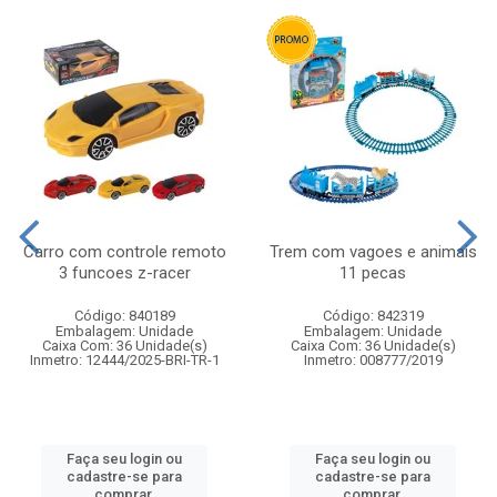
Carro com controle remoto
Trem com vagoes e animais
3 funcoes z-racer
11 pecas
Código: 840189
Código: 842319
Embalagem: Unidade
Embalagem: Unidade
Caixa Com: 36 Unidade(s)
Caixa Com: 36 Unidade(s)
Inmetro: 12444/2025-BRI-TR-1
Inmetro: 008777/2019
Faça seu login ou
Faça seu login ou
cadastre-se para
cadastre-se para
comprar.
comprar.