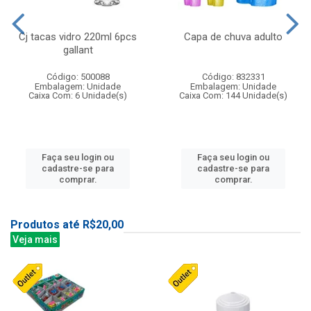
Cj tacas vidro 220ml 6pcs
Capa de chuva adulto
gallant
Código: 500088
Código: 832331
Embalagem: Unidade
Embalagem: Unidade
Caixa Com: 6 Unidade(s)
Caixa Com: 144 Unidade(s)
Faça seu login ou
Faça seu login ou
cadastre-se para
cadastre-se para
comprar.
comprar.
Produtos até R$20,00
Veja mais