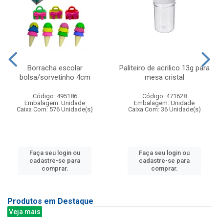
Borracha escolar
Paliteiro de acrilico 13g para
bolsa/sorvetinho 4cm
mesa cristal
Código: 495186
Código: 471628
Embalagem: Unidade
Embalagem: Unidade
Caixa Com: 576 Unidade(s)
Caixa Com: 36 Unidade(s)
Faça seu login ou
Faça seu login ou
cadastre-se para
cadastre-se para
comprar.
comprar.
Produtos em Destaque
Veja mais