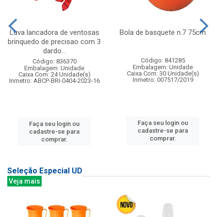
Luva lancadora de ventosas
Bola de basquete n.7 75cm
brinquedo de precisao com 3
dardo...
Código: 841285
Código: 836370
Embalagem: Unidade
Embalagem: Unidade
Caixa Com: 30 Unidade(s)
Caixa Com: 24 Unidade(s)
Inmetro: 007517/2019
Inmetro: ABCP-BRI-0404-2023-16
Faça seu login ou
Faça seu login ou
cadastre-se para
cadastre-se para
comprar.
comprar.
Seleção Especial UD
Veja mais