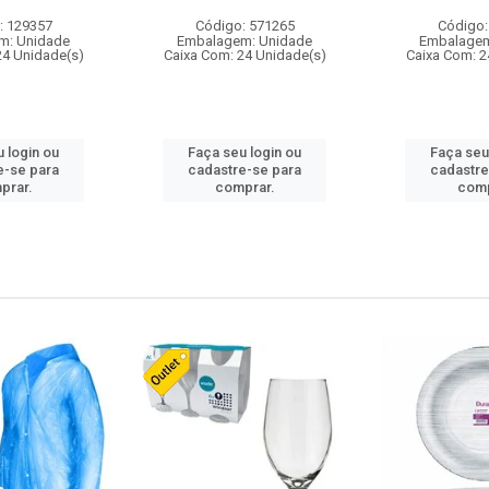
: 129357
Código: 571265
Código:
m: Unidade
Embalagem: Unidade
Embalagem
24 Unidade(s)
Caixa Com: 24 Unidade(s)
Caixa Com: 2
 login ou
Faça seu login ou
Faça seu
e-se para
cadastre-se para
cadastre
prar.
comprar.
comp