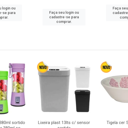
 login ou
Faça seu
Faça seu login ou
e-se para
cadastre
cadastre-se para
prar.
comp
comprar.
380ml sortido
Lixeira plast 13lts c/ sensor
Tigela cer