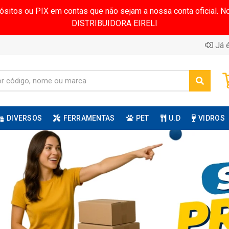
pósitos ou PIX em contas que não sejam a nossa conta oficial.
DISTRIBUIDORA EIRELI
Já é
DIVERSOS
FERRAMENTAS
PET
U.D
VIDROS