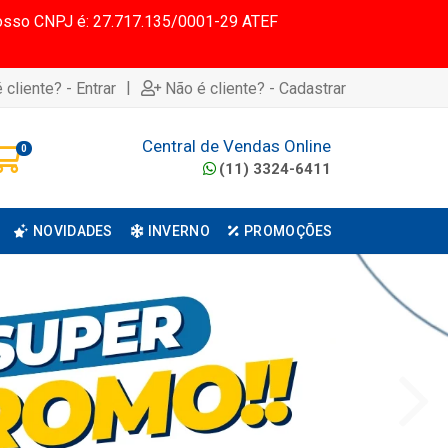
 Nosso CNPJ é: 27.717.135/0001-29 ATEF
|
 cliente? - Entrar
Não é cliente? - Cadastrar
Central de Vendas Online
0
(11) 3324-6411
NOVIDADES
INVERNO
PROMOÇÕES