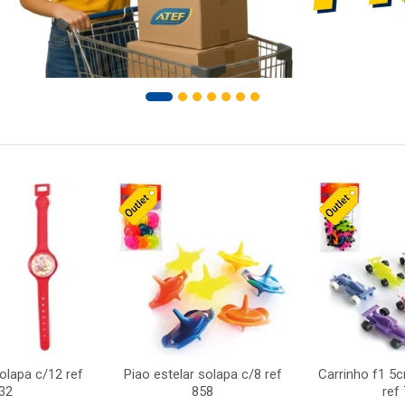
solapa c/12 ref
Piao estelar solapa c/8 ref
Carrinho f1 5
32
858
ref