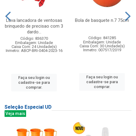
Luva lancadora de ventosas
Bola de basquete n.7 75cm
brinquedo de precisao com 3
dardo...
Código: 841285
Código: 836370
Embalagem: Unidade
Embalagem: Unidade
Caixa Com: 30 Unidade(s)
Caixa Com: 24 Unidade(s)
Inmetro: 007517/2019
Inmetro: ABCP-BRI-0404-2023-16
Faça seu login ou
Faça seu login ou
cadastre-se para
cadastre-se para
comprar.
comprar.
Seleção Especial UD
Veja mais