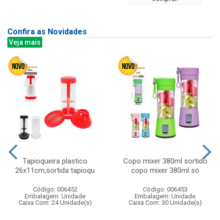
Confira as Novidades
Veja mais
Tapioqueira plastico
Copo mixer 380ml sortido
26x11cm,sortida tapioqu
copo mixer 380ml so
Código: 006452
Código: 006453
Embalagem: Unidade
Embalagem: Unidade
Caixa Com: 24 Unidade(s)
Caixa Com: 30 Unidade(s)