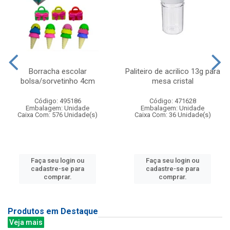
Borracha escolar
Paliteiro de acrilico 13g para
bolsa/sorvetinho 4cm
mesa cristal
Código: 495186
Código: 471628
Embalagem: Unidade
Embalagem: Unidade
Caixa Com: 576 Unidade(s)
Caixa Com: 36 Unidade(s)
Faça seu login ou
Faça seu login ou
cadastre-se para
cadastre-se para
comprar.
comprar.
Produtos em Destaque
Veja mais