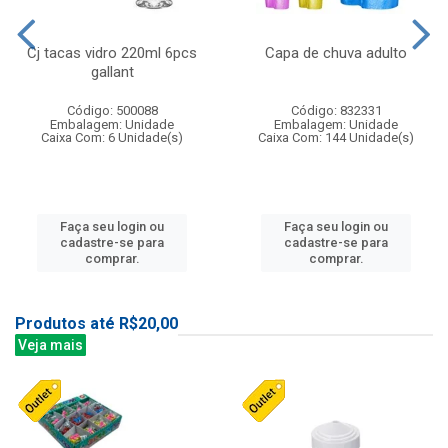
Cj tacas vidro 220ml 6pcs
Capa de chuva adulto
gallant
Código: 500088
Código: 832331
Embalagem: Unidade
Embalagem: Unidade
Caixa Com: 6 Unidade(s)
Caixa Com: 144 Unidade(s)
Faça seu login ou
Faça seu login ou
cadastre-se para
cadastre-se para
comprar.
comprar.
Produtos até R$20,00
Veja mais