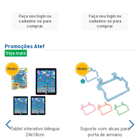
Faça seu login ou
Faça seu login ou
cadastre-se para
cadastre-se para
comprar.
comprar.
Promoções Atef
Veja mais
Tablet interativo bilingue
Suporte com alcas para
24x18cm
porta de armario