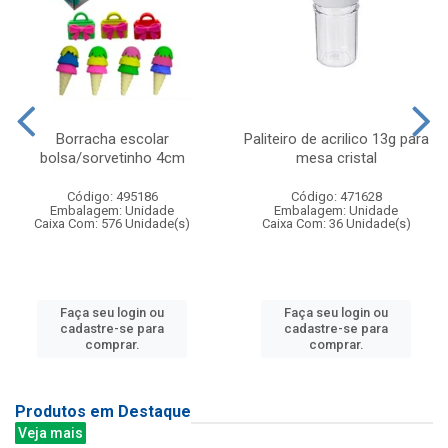
Borracha escolar
Paliteiro de acrilico 13g para
bolsa/sorvetinho 4cm
mesa cristal
Código: 495186
Código: 471628
Embalagem: Unidade
Embalagem: Unidade
Caixa Com: 576 Unidade(s)
Caixa Com: 36 Unidade(s)
Faça seu login ou
Faça seu login ou
cadastre-se para
cadastre-se para
comprar.
comprar.
Produtos em Destaque
Veja mais