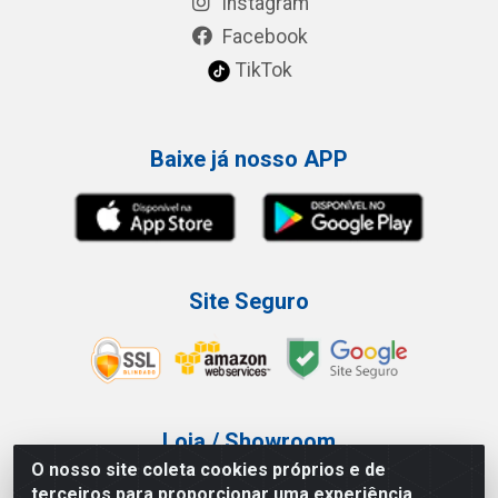
Instagram
Facebook
TikTok
Baixe já nosso APP
Site Seguro
Loja / Showroom
O nosso site coleta cookies próprios e de
Tel.: (11) 3227-0546
terceiros para proporcionar uma experiência