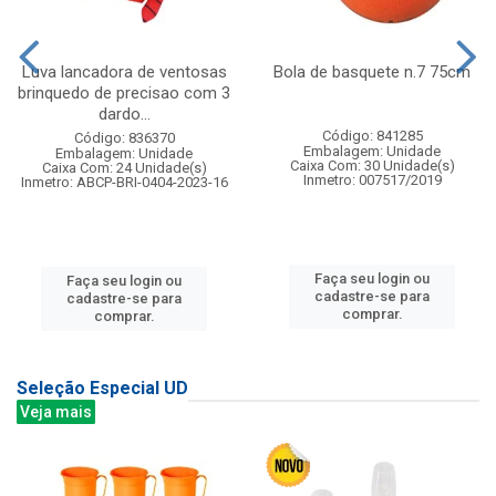
Luva lancadora de ventosas
Bola de basquete n.7 75cm
brinquedo de precisao com 3
dardo...
Código: 841285
Código: 836370
Embalagem: Unidade
Embalagem: Unidade
Caixa Com: 30 Unidade(s)
Caixa Com: 24 Unidade(s)
Inmetro: 007517/2019
Inmetro: ABCP-BRI-0404-2023-16
Faça seu login ou
Faça seu login ou
cadastre-se para
cadastre-se para
comprar.
comprar.
Seleção Especial UD
Veja mais