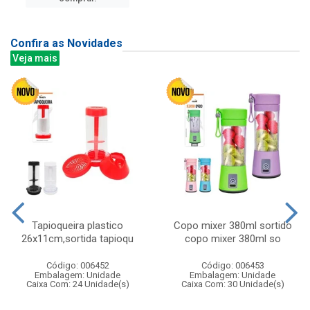
Confira as Novidades
Veja mais
Tapioqueira plastico
Copo mixer 380ml sortido
26x11cm,sortida tapioqu
copo mixer 380ml so
Código: 006452
Código: 006453
Embalagem: Unidade
Embalagem: Unidade
Caixa Com: 24 Unidade(s)
Caixa Com: 30 Unidade(s)