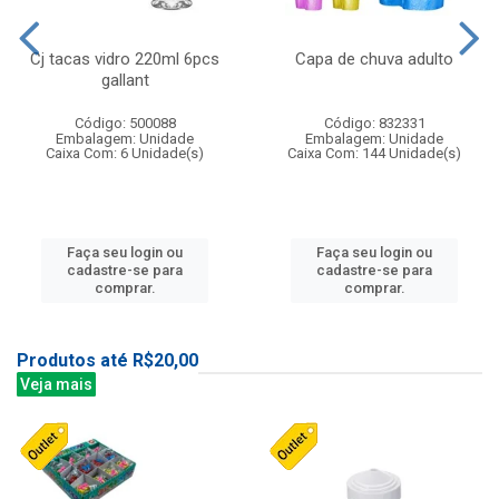
Cj tacas vidro 220ml 6pcs
Capa de chuva adulto
gallant
Código: 500088
Código: 832331
Embalagem: Unidade
Embalagem: Unidade
Caixa Com: 6 Unidade(s)
Caixa Com: 144 Unidade(s)
Faça seu login ou
Faça seu login ou
cadastre-se para
cadastre-se para
comprar.
comprar.
Produtos até R$20,00
Veja mais