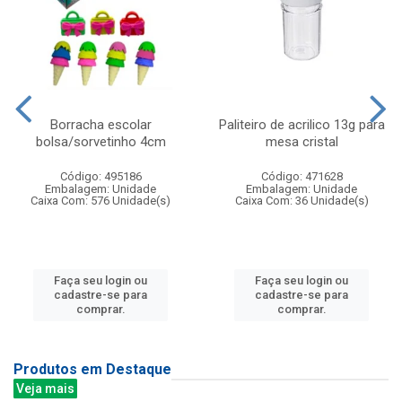
Borracha escolar
Paliteiro de acrilico 13g para
bolsa/sorvetinho 4cm
mesa cristal
Código: 495186
Código: 471628
Embalagem: Unidade
Embalagem: Unidade
Caixa Com: 576 Unidade(s)
Caixa Com: 36 Unidade(s)
Faça seu login ou
Faça seu login ou
cadastre-se para
cadastre-se para
comprar.
comprar.
Produtos em Destaque
Veja mais