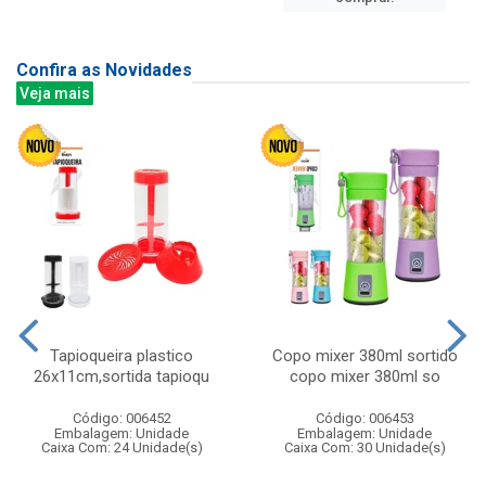
Confira as Novidades
Veja mais
Tapioqueira plastico
Copo mixer 380ml sortido
26x11cm,sortida tapioqu
copo mixer 380ml so
Código: 006452
Código: 006453
Embalagem: Unidade
Embalagem: Unidade
Caixa Com: 24 Unidade(s)
Caixa Com: 30 Unidade(s)