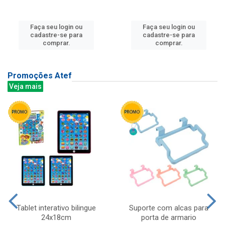
Faça seu login ou
Faça seu login ou
cadastre-se para
cadastre-se para
comprar.
comprar.
Promoções Atef
Veja mais
Tablet interativo bilingue
Suporte com alcas para
24x18cm
porta de armario