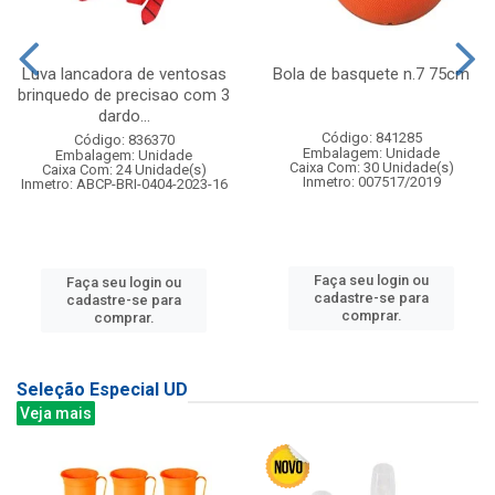
Luva lancadora de ventosas
Bola de basquete n.7 75cm
brinquedo de precisao com 3
dardo...
Código: 841285
Código: 836370
Embalagem: Unidade
Embalagem: Unidade
Caixa Com: 30 Unidade(s)
Caixa Com: 24 Unidade(s)
Inmetro: 007517/2019
Inmetro: ABCP-BRI-0404-2023-16
Faça seu login ou
Faça seu login ou
cadastre-se para
cadastre-se para
comprar.
comprar.
Seleção Especial UD
Veja mais