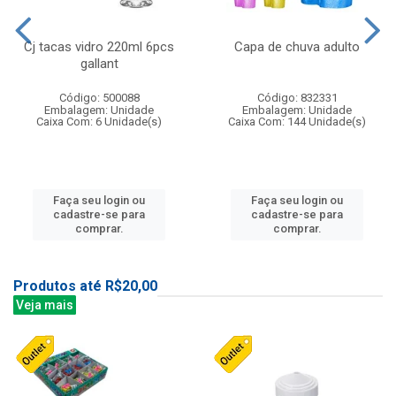
Cj tacas vidro 220ml 6pcs
Capa de chuva adulto
gallant
Código: 500088
Código: 832331
Embalagem: Unidade
Embalagem: Unidade
Caixa Com: 6 Unidade(s)
Caixa Com: 144 Unidade(s)
Faça seu login ou
Faça seu login ou
cadastre-se para
cadastre-se para
comprar.
comprar.
Produtos até R$20,00
Veja mais