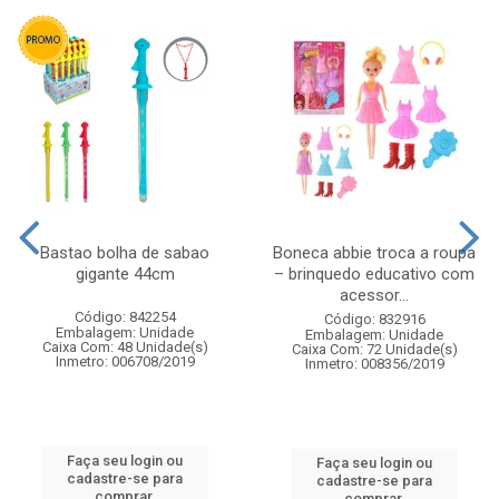
Bastao bolha de sabao
Boneca abbie troca a roupa
gigante 44cm
– brinquedo educativo com
acessor...
Código: 842254
Código: 832916
Embalagem: Unidade
Embalagem: Unidade
Caixa Com: 48 Unidade(s)
Caixa Com: 72 Unidade(s)
Inmetro: 006708/2019
Inmetro: 008356/2019
Faça seu login ou
Faça seu login ou
cadastre-se para
cadastre-se para
comprar.
comprar.