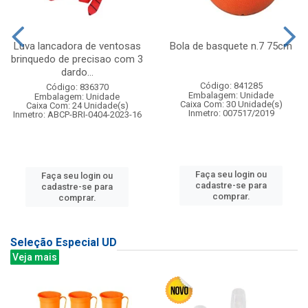
Luva lancadora de ventosas
Bola de basquete n.7 75cm
brinquedo de precisao com 3
dardo...
Código: 841285
Código: 836370
Embalagem: Unidade
Embalagem: Unidade
Caixa Com: 30 Unidade(s)
Caixa Com: 24 Unidade(s)
Inmetro: 007517/2019
Inmetro: ABCP-BRI-0404-2023-16
Faça seu login ou
Faça seu login ou
cadastre-se para
cadastre-se para
comprar.
comprar.
Seleção Especial UD
Veja mais