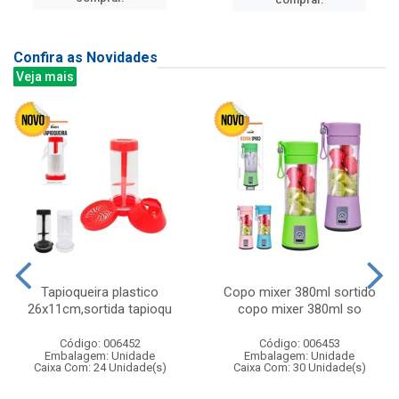
Confira as Novidades
Veja mais
Tapioqueira plastico
Copo mixer 380ml sortido
26x11cm,sortida tapioqu
copo mixer 380ml so
Código: 006452
Código: 006453
Embalagem: Unidade
Embalagem: Unidade
Caixa Com: 24 Unidade(s)
Caixa Com: 30 Unidade(s)