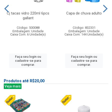
Cj tacas vidro 220ml 6pcs
Capa de chuva adulto
gallant
Código: 500088
Código: 832331
Embalagem: Unidade
Embalagem: Unidade
Caixa Com: 6 Unidade(s)
Caixa Com: 144 Unidade(s)
Faça seu login ou
Faça seu login ou
cadastre-se para
cadastre-se para
comprar.
comprar.
Produtos até R$20,00
Veja mais