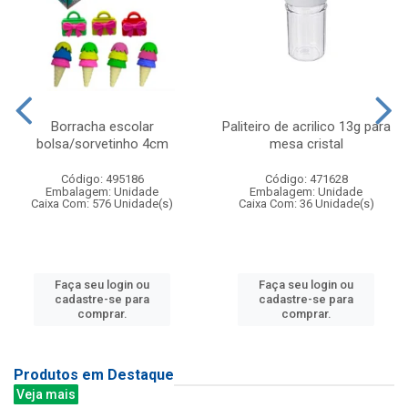
Borracha escolar
Paliteiro de acrilico 13g para
bolsa/sorvetinho 4cm
mesa cristal
Código: 495186
Código: 471628
Embalagem: Unidade
Embalagem: Unidade
Caixa Com: 576 Unidade(s)
Caixa Com: 36 Unidade(s)
Faça seu login ou
Faça seu login ou
cadastre-se para
cadastre-se para
comprar.
comprar.
Produtos em Destaque
Veja mais