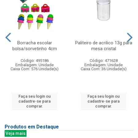
Borracha escolar
Paliteiro de acrilico 13g para
bolsa/sorvetinho 4cm
mesa cristal
Código: 495186
Código: 471628
Embalagem: Unidade
Embalagem: Unidade
Caixa Com: 576 Unidade(s)
Caixa Com: 36 Unidade(s)
Faça seu login ou
Faça seu login ou
cadastre-se para
cadastre-se para
comprar.
comprar.
Produtos em Destaque
Veja mais