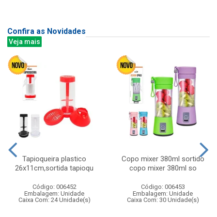
Confira as Novidades
Veja mais
Tapioqueira plastico
Copo mixer 380ml sortido
26x11cm,sortida tapioqu
copo mixer 380ml so
Código: 006452
Código: 006453
Embalagem: Unidade
Embalagem: Unidade
Caixa Com: 24 Unidade(s)
Caixa Com: 30 Unidade(s)