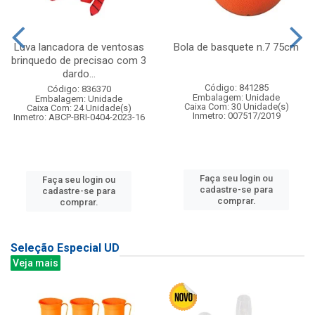
Luva lancadora de ventosas
Bola de basquete n.7 75cm
brinquedo de precisao com 3
dardo...
Código: 841285
Código: 836370
Embalagem: Unidade
Embalagem: Unidade
Caixa Com: 30 Unidade(s)
Caixa Com: 24 Unidade(s)
Inmetro: 007517/2019
Inmetro: ABCP-BRI-0404-2023-16
Faça seu login ou
Faça seu login ou
cadastre-se para
cadastre-se para
comprar.
comprar.
Seleção Especial UD
Veja mais