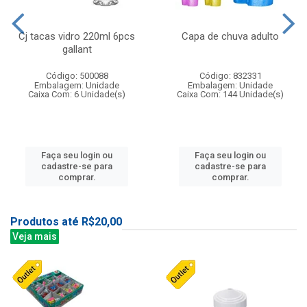
Cj tacas vidro 220ml 6pcs
Capa de chuva adulto
gallant
Código: 500088
Código: 832331
Embalagem: Unidade
Embalagem: Unidade
Caixa Com: 6 Unidade(s)
Caixa Com: 144 Unidade(s)
Faça seu login ou
Faça seu login ou
cadastre-se para
cadastre-se para
comprar.
comprar.
Produtos até R$20,00
Veja mais