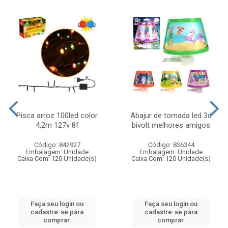
Pisca arroz 100led color
Abajur de tomada led 3d
4,2m 127v 8f
bivolt melhores amigos
Código: 842927
Código: 836344
Embalagem: Unidade
Embalagem: Unidade
Caixa Com: 120 Unidade(s)
Caixa Com: 120 Unidade(s)
Faça seu login ou
Faça seu login ou
cadastre-se para
cadastre-se para
comprar.
comprar.