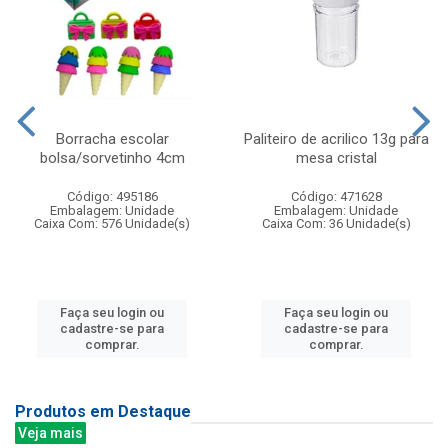
Borracha escolar
Paliteiro de acrilico 13g para
bolsa/sorvetinho 4cm
mesa cristal
Código: 495186
Código: 471628
Embalagem: Unidade
Embalagem: Unidade
Caixa Com: 576 Unidade(s)
Caixa Com: 36 Unidade(s)
Faça seu login ou
Faça seu login ou
cadastre-se para
cadastre-se para
comprar.
comprar.
Produtos em Destaque
Veja mais