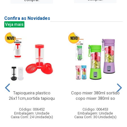
Confira as Novidades
Veja mais
Tapioqueira plastico
Copo mixer 380ml sortido
26x11cm,sortida tapioqu
copo mixer 380ml so
Código: 006452
Código: 006453
Embalagem: Unidade
Embalagem: Unidade
Caixa Com: 24 Unidade(s)
Caixa Com: 30 Unidade(s)