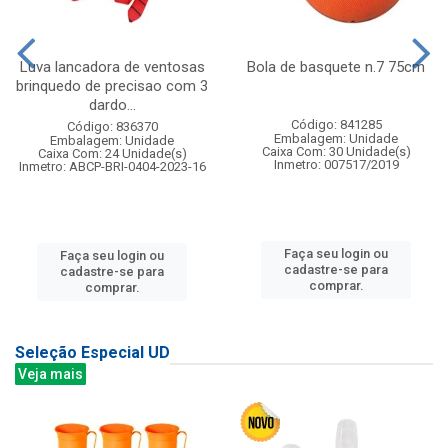
Luva lancadora de ventosas
Bola de basquete n.7 75cm
brinquedo de precisao com 3
dardo...
Código: 841285
Código: 836370
Embalagem: Unidade
Embalagem: Unidade
Caixa Com: 30 Unidade(s)
Caixa Com: 24 Unidade(s)
Inmetro: 007517/2019
Inmetro: ABCP-BRI-0404-2023-16
Faça seu login ou
Faça seu login ou
cadastre-se para
cadastre-se para
comprar.
comprar.
Seleção Especial UD
Veja mais