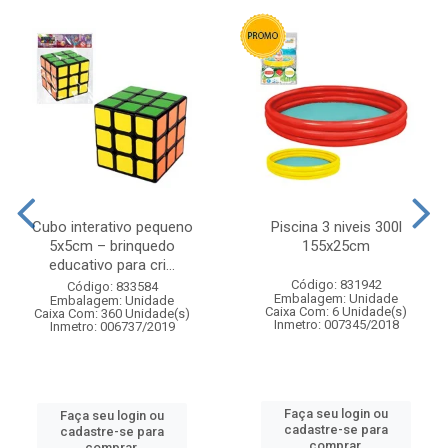
Cubo interativo pequeno
Piscina 3 niveis 300l
5x5cm – brinquedo
155x25cm
educativo para cri...
Código: 831942
Código: 833584
Embalagem: Unidade
Embalagem: Unidade
Caixa Com: 6 Unidade(s)
Caixa Com: 360 Unidade(s)
Inmetro: 007345/2018
Inmetro: 006737/2019
Faça seu login ou
Faça seu login ou
cadastre-se para
cadastre-se para
comprar.
comprar.