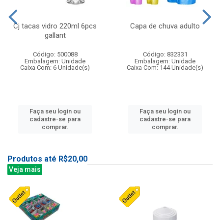
Cj tacas vidro 220ml 6pcs
Capa de chuva adulto
gallant
Código: 500088
Código: 832331
Embalagem: Unidade
Embalagem: Unidade
Caixa Com: 6 Unidade(s)
Caixa Com: 144 Unidade(s)
Faça seu login ou
Faça seu login ou
cadastre-se para
cadastre-se para
comprar.
comprar.
Produtos até R$20,00
Veja mais