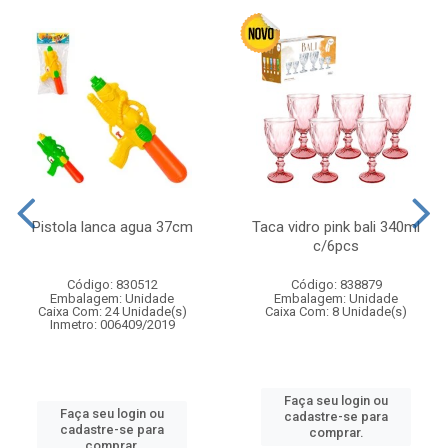
Pistola lanca agua 37cm
Taca vidro pink bali 340ml
c/6pcs
Código: 830512
Código: 838879
Embalagem: Unidade
Embalagem: Unidade
Caixa Com: 24 Unidade(s)
Caixa Com: 8 Unidade(s)
Inmetro: 006409/2019
Faça seu login ou
Faça seu login ou
cadastre-se para
cadastre-se para
comprar.
comprar.