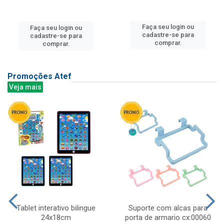
Faça seu login ou
Faça seu login ou
cadastre-se para
cadastre-se para
comprar.
comprar.
Promoções Atef
Veja mais
Tablet interativo bilingue
Suporte com alcas para
24x18cm
porta de armario cx:00060