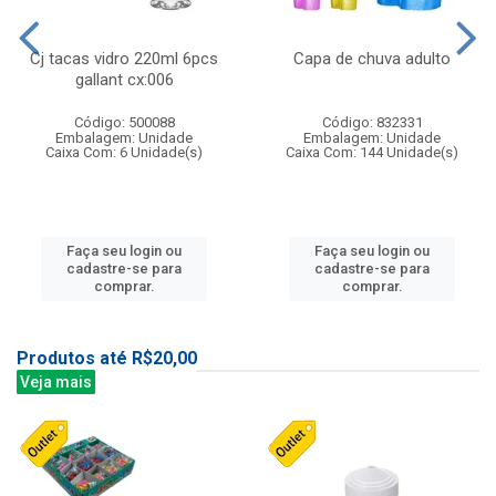
Cj tacas vidro 220ml 6pcs
Capa de chuva adulto
gallant cx:006
Código: 500088
Código: 832331
Embalagem: Unidade
Embalagem: Unidade
Caixa Com: 6 Unidade(s)
Caixa Com: 144 Unidade(s)
Faça seu login ou
Faça seu login ou
cadastre-se para
cadastre-se para
comprar.
comprar.
Produtos até R$20,00
Veja mais