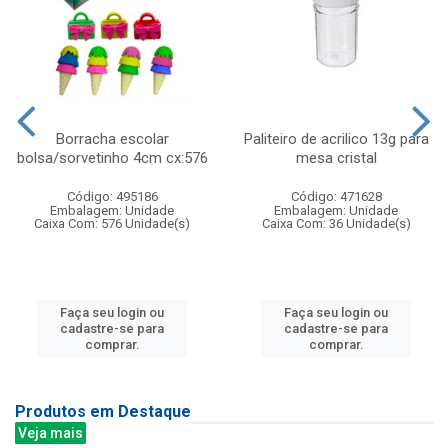
Borracha escolar
Paliteiro de acrilico 13g para
bolsa/sorvetinho 4cm cx:576
mesa cristal
Código: 495186
Código: 471628
Embalagem: Unidade
Embalagem: Unidade
Caixa Com: 576 Unidade(s)
Caixa Com: 36 Unidade(s)
Faça seu login ou
Faça seu login ou
cadastre-se para
cadastre-se para
comprar.
comprar.
Produtos em Destaque
Veja mais