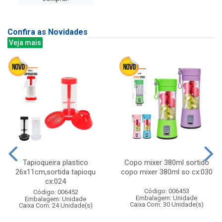
Confira as Novidades
Veja mais
Tapioqueira plastico
Copo mixer 380ml sortido
26x11cm,sortida tapioqu
copo mixer 380ml so cx:030
cx:024
Código: 006453
Código: 006452
Embalagem: Unidade
Embalagem: Unidade
Caixa Com: 30 Unidade(s)
Caixa Com: 24 Unidade(s)