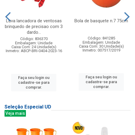
Luva lancadora de ventosas
Bola de basquete n.7 75cm
brinquedo de precisao com 3
dardo...
Código: 841285
Código: 836370
Embalagem: Unidade
Embalagem: Unidade
Caixa Com: 30 Unidade(s)
Caixa Com: 24 Unidade(s)
Inmetro: 007517/2019
Inmetro: ABCP-BRI-0404-2023-16
Faça seu login ou
Faça seu login ou
cadastre-se para
cadastre-se para
comprar.
comprar.
Seleção Especial UD
Veja mais