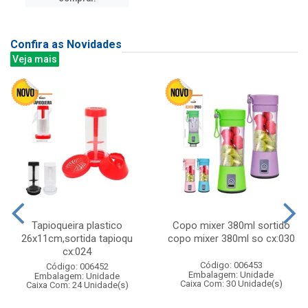
Confira as Novidades
Veja mais
Tapioqueira plastico
Copo mixer 380ml sortido
26x11cm,sortida tapioqu
copo mixer 380ml so cx:030
cx:024
Código: 006453
Código: 006452
Embalagem: Unidade
Embalagem: Unidade
Caixa Com: 30 Unidade(s)
Caixa Com: 24 Unidade(s)