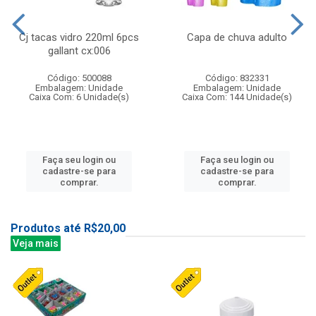
Cj tacas vidro 220ml 6pcs
Capa de chuva adulto
gallant cx:006
Código: 500088
Código: 832331
Embalagem: Unidade
Embalagem: Unidade
Caixa Com: 6 Unidade(s)
Caixa Com: 144 Unidade(s)
Faça seu login ou
Faça seu login ou
cadastre-se para
cadastre-se para
comprar.
comprar.
Produtos até R$20,00
Veja mais