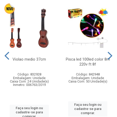
Violao medio 37cm
Pisca led 100led color 8m
220v ft 8f
Código: 832928
Código: 842948
Embalagem: Unidade
Embalagem: Unidade
Caixa Com: 24 Unidade(s)
Caixa Com: 50 Unidade(s)
Inmetro: 006763/2019
Faça seu login ou
Faça seu login ou
cadastre-se para
cadastre-se para
comprar.
comprar.