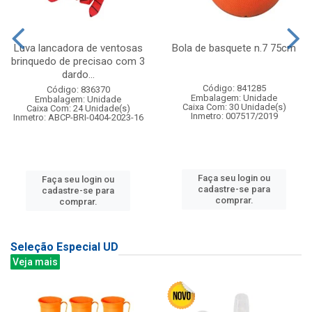
Luva lancadora de ventosas
Bola de basquete n.7 75cm
brinquedo de precisao com 3
dardo...
Código: 841285
Código: 836370
Embalagem: Unidade
Embalagem: Unidade
Caixa Com: 30 Unidade(s)
Caixa Com: 24 Unidade(s)
Inmetro: 007517/2019
Inmetro: ABCP-BRI-0404-2023-16
Faça seu login ou
Faça seu login ou
cadastre-se para
cadastre-se para
comprar.
comprar.
Seleção Especial UD
Veja mais