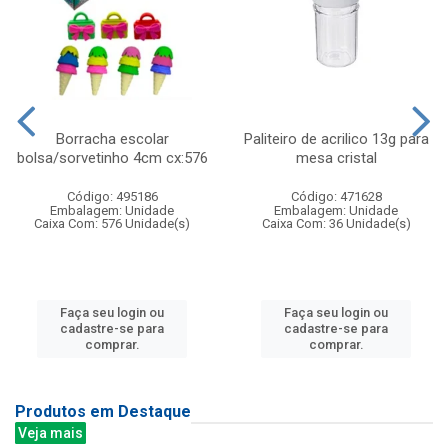
Borracha escolar
Paliteiro de acrilico 13g para
bolsa/sorvetinho 4cm cx:576
mesa cristal
Código: 495186
Código: 471628
Embalagem: Unidade
Embalagem: Unidade
Caixa Com: 576 Unidade(s)
Caixa Com: 36 Unidade(s)
Faça seu login ou
Faça seu login ou
cadastre-se para
cadastre-se para
comprar.
comprar.
Produtos em Destaque
Veja mais