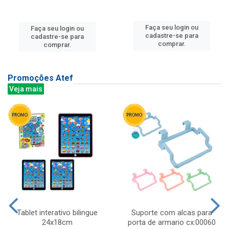
Faça seu login ou
Faça seu login ou
cadastre-se para
cadastre-se para
comprar.
comprar.
Promoções Atef
Veja mais
Tablet interativo bilingue
Suporte com alcas para
24x18cm
porta de armario cx:00060