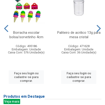
Borracha escolar
Paliteiro de acrilico 13g para
bolsa/sorvetinho 4cm
mesa cristal
Código: 495186
Código: 471628
Embalagem: Unidade
Embalagem: Unidade
Caixa Com: 576 Unidade(s)
Caixa Com: 36 Unidade(s)
Faça seu login ou
Faça seu login ou
cadastre-se para
cadastre-se para
comprar.
comprar.
Produtos em Destaque
Veja mais