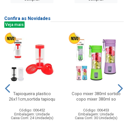
Confira as Novidades
Veja mais
Tapioqueira plastico
Copo mixer 380ml sortido
26x11cm,sortida tapioqu
copo mixer 380ml so
Código: 006452
Código: 006453
Embalagem: Unidade
Embalagem: Unidade
Caixa Com: 24 Unidade(s)
Caixa Com: 30 Unidade(s)