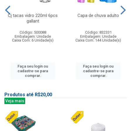
Cj tacas vidro 220ml 6pcs
Capa de chuva adulto
gallant
Código: 500088
Código: 832331
Embalagem: Unidade
Embalagem: Unidade
Caixa Com: 6 Unidade(s)
Caixa Com: 144 Unidade(s)
Faça seu login ou
Faça seu login ou
cadastre-se para
cadastre-se para
comprar.
comprar.
Produtos até R$20,00
Veja mais