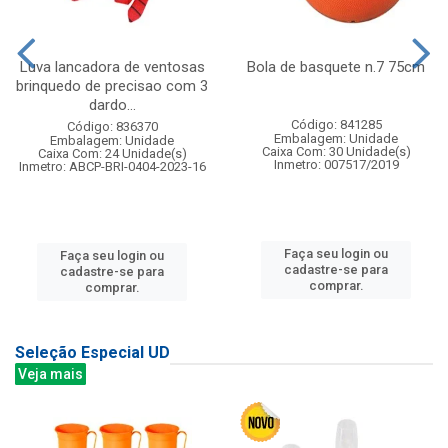
Luva lancadora de ventosas
Bola de basquete n.7 75cm
brinquedo de precisao com 3
dardo...
Código: 841285
Código: 836370
Embalagem: Unidade
Embalagem: Unidade
Caixa Com: 30 Unidade(s)
Caixa Com: 24 Unidade(s)
Inmetro: 007517/2019
Inmetro: ABCP-BRI-0404-2023-16
Faça seu login ou
Faça seu login ou
cadastre-se para
cadastre-se para
comprar.
comprar.
Seleção Especial UD
Veja mais