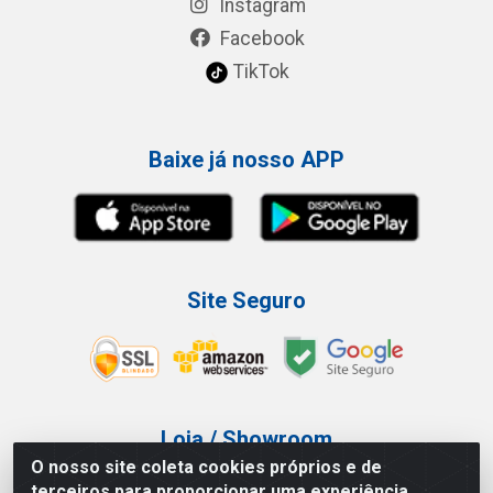
Instagram
Facebook
TikTok
Baixe já nosso APP
Site Seguro
Loja / Showroom
O nosso site coleta cookies próprios e de
Tel.: (11) 3227-0546
terceiros para proporcionar uma experiência