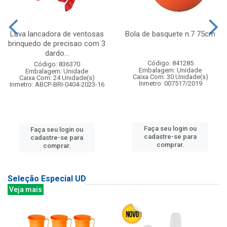
Luva lancadora de ventosas
Bola de basquete n.7 75cm
brinquedo de precisao com 3
dardo...
Código: 841285
Código: 836370
Embalagem: Unidade
Embalagem: Unidade
Caixa Com: 30 Unidade(s)
Caixa Com: 24 Unidade(s)
Inmetro: 007517/2019
Inmetro: ABCP-BRI-0404-2023-16
Faça seu login ou
Faça seu login ou
cadastre-se para
cadastre-se para
comprar.
comprar.
Seleção Especial UD
Veja mais