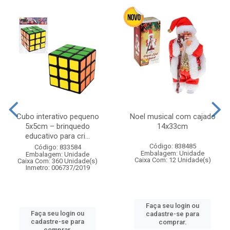
Cubo interativo pequeno
Noel musical com cajado
5x5cm – brinquedo
14x33cm
educativo para cri...
Código: 838485
Código: 833584
Embalagem: Unidade
Embalagem: Unidade
Caixa Com: 12 Unidade(s)
Caixa Com: 360 Unidade(s)
Inmetro: 006737/2019
Faça seu login ou
Faça seu login ou
cadastre-se para
cadastre-se para
comprar.
comprar.