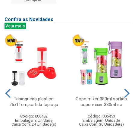
Confira as Novidades
Veja mais
Tapioqueira plastico
Copo mixer 380ml sortido
26x11cm,sortida tapioqu
copo mixer 380ml so
Código: 006452
Código: 006453
Embalagem: Unidade
Embalagem: Unidade
Caixa Com: 24 Unidade(s)
Caixa Com: 30 Unidade(s)