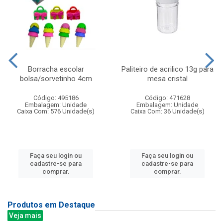
Borracha escolar
Paliteiro de acrilico 13g para
bolsa/sorvetinho 4cm
mesa cristal
Código: 495186
Código: 471628
Embalagem: Unidade
Embalagem: Unidade
Caixa Com: 576 Unidade(s)
Caixa Com: 36 Unidade(s)
Faça seu login ou
Faça seu login ou
cadastre-se para
cadastre-se para
comprar.
comprar.
Produtos em Destaque
Veja mais