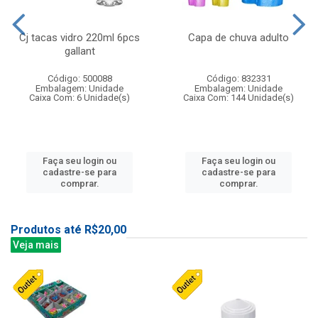
Cj tacas vidro 220ml 6pcs
Capa de chuva adulto
gallant
Código: 500088
Código: 832331
Embalagem: Unidade
Embalagem: Unidade
Caixa Com: 6 Unidade(s)
Caixa Com: 144 Unidade(s)
Faça seu login ou
Faça seu login ou
cadastre-se para
cadastre-se para
comprar.
comprar.
Produtos até R$20,00
Veja mais