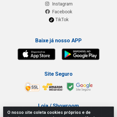
Instagram
Facebook
TikTok
Baixe já nosso APP
Site Seguro
Loja / Showroom
O nosso site coleta cookies próprios e de
Tel.: (11) 3227-0546