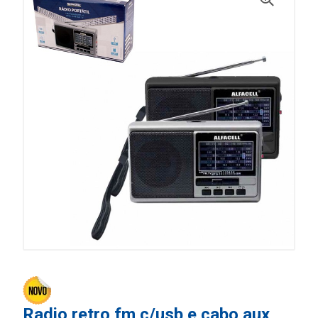
Radio retro fm c/usb e cabo aux