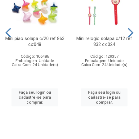
Mini piao solapa c/20 ref 863
Mini relogio solapa c/12 ref
cx:048
832 cx:024
Código: 106486
Código: 129357
Embalagem: Unidade
Embalagem: Unidade
Caixa Com: 24 Unidade(s)
Caixa Com: 24 Unidade(s)
Faça seu login ou
Faça seu login ou
cadastre-se para
cadastre-se para
comprar.
comprar.