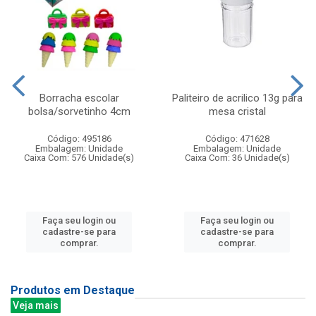
Borracha escolar
Paliteiro de acrilico 13g para
bolsa/sorvetinho 4cm
mesa cristal
Código: 495186
Código: 471628
Embalagem: Unidade
Embalagem: Unidade
Caixa Com: 576 Unidade(s)
Caixa Com: 36 Unidade(s)
Faça seu login ou
Faça seu login ou
cadastre-se para
cadastre-se para
comprar.
comprar.
Produtos em Destaque
Veja mais