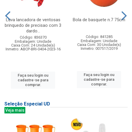
Luva lancadora de ventosas
Bola de basquete n.7 75cm
brinquedo de precisao com 3
dardo...
Código: 841285
Código: 836370
Embalagem: Unidade
Embalagem: Unidade
Caixa Com: 30 Unidade(s)
Caixa Com: 24 Unidade(s)
Inmetro: 007517/2019
Inmetro: ABCP-BRI-0404-2023-16
Faça seu login ou
Faça seu login ou
cadastre-se para
cadastre-se para
comprar.
comprar.
Seleção Especial UD
Veja mais