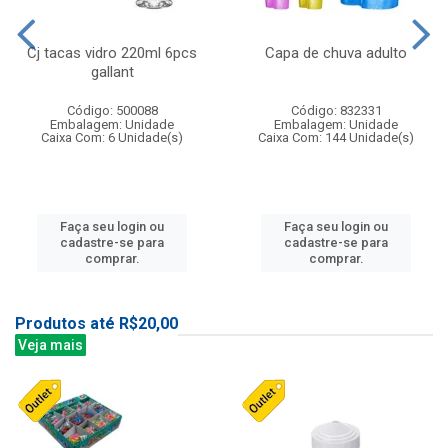
Cj tacas vidro 220ml 6pcs
Capa de chuva adulto
gallant
Código: 500088
Código: 832331
Embalagem: Unidade
Embalagem: Unidade
Caixa Com: 6 Unidade(s)
Caixa Com: 144 Unidade(s)
Faça seu login ou
Faça seu login ou
cadastre-se para
cadastre-se para
comprar.
comprar.
Produtos até R$20,00
Veja mais