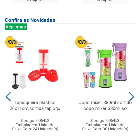
Confira as Novidades
Veja mais
Tapioqueira plastico
Copo mixer 380ml sortido
26x11cm,sortida tapioqu
copo mixer 380ml so
Código: 006452
Código: 006453
Embalagem: Unidade
Embalagem: Unidade
Caixa Com: 24 Unidade(s)
Caixa Com: 30 Unidade(s)