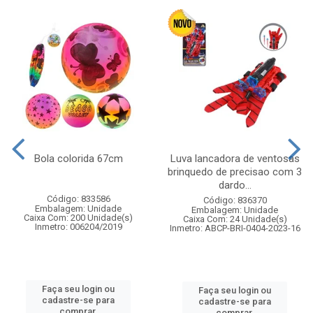
Bola colorida 67cm
Luva lancadora de ventosas
brinquedo de precisao com 3
dardo...
Código: 833586
Código: 836370
Embalagem: Unidade
Embalagem: Unidade
Caixa Com: 200 Unidade(s)
Caixa Com: 24 Unidade(s)
Inmetro: 006204/2019
Inmetro: ABCP-BRI-0404-2023-16
Faça seu login ou
Faça seu login ou
cadastre-se para
cadastre-se para
comprar.
comprar.