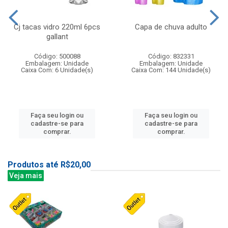
Cj tacas vidro 220ml 6pcs
Capa de chuva adulto
gallant
Código: 500088
Código: 832331
Embalagem: Unidade
Embalagem: Unidade
Caixa Com: 6 Unidade(s)
Caixa Com: 144 Unidade(s)
Faça seu login ou
Faça seu login ou
cadastre-se para
cadastre-se para
comprar.
comprar.
Produtos até R$20,00
Veja mais