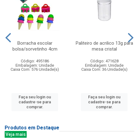
Borracha escolar
Paliteiro de acrilico 13g para
bolsa/sorvetinho 4cm
mesa cristal
Código: 495186
Código: 471628
Embalagem: Unidade
Embalagem: Unidade
Caixa Com: 576 Unidade(s)
Caixa Com: 36 Unidade(s)
Faça seu login ou
Faça seu login ou
cadastre-se para
cadastre-se para
comprar.
comprar.
Produtos em Destaque
Veja mais