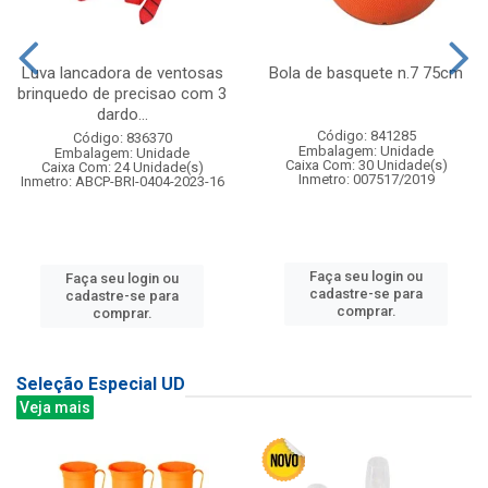
Luva lancadora de ventosas
Bola de basquete n.7 75cm
brinquedo de precisao com 3
dardo...
Código: 841285
Código: 836370
Embalagem: Unidade
Embalagem: Unidade
Caixa Com: 30 Unidade(s)
Caixa Com: 24 Unidade(s)
Inmetro: 007517/2019
Inmetro: ABCP-BRI-0404-2023-16
Faça seu login ou
Faça seu login ou
cadastre-se para
cadastre-se para
comprar.
comprar.
Seleção Especial UD
Veja mais