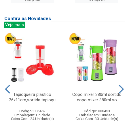
Confira as Novidades
Veja mais
Tapioqueira plastico
Copo mixer 380ml sortido
26x11cm,sortida tapioqu
copo mixer 380ml so
Código: 006452
Código: 006453
Embalagem: Unidade
Embalagem: Unidade
Caixa Com: 24 Unidade(s)
Caixa Com: 30 Unidade(s)