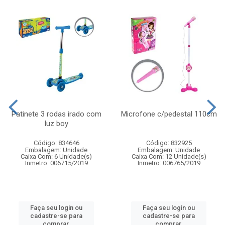
Patinete 3 rodas irado com
Microfone c/pedestal 110cm
luz boy
Código: 834646
Código: 832925
Embalagem: Unidade
Embalagem: Unidade
Caixa Com: 6 Unidade(s)
Caixa Com: 12 Unidade(s)
Inmetro: 006715/2019
Inmetro: 006765/2019
Faça seu login ou
Faça seu login ou
cadastre-se para
cadastre-se para
comprar.
comprar.