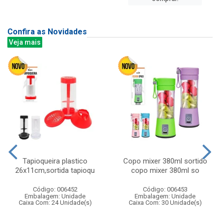
Confira as Novidades
Veja mais
Tapioqueira plastico
Copo mixer 380ml sortido
26x11cm,sortida tapioqu
copo mixer 380ml so
Código: 006452
Código: 006453
Embalagem: Unidade
Embalagem: Unidade
Caixa Com: 24 Unidade(s)
Caixa Com: 30 Unidade(s)