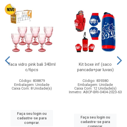
Taca vidro pink bali 340ml
Kit boxe inf (saco
c/6pcs
pancada+par luvas)
Código: 838879
Código: 839380
Embalagem: Unidade
Embalagem: Unidade
Caixa Com: 8 Unidade(s)
Caixa Com: 12 Unidade(s)
Inmetro: ABCP-BRI-0404-2023-63
Faça seu login ou
Faça seu login ou
cadastre-se para
cadastre-se para
comprar.
comprar.