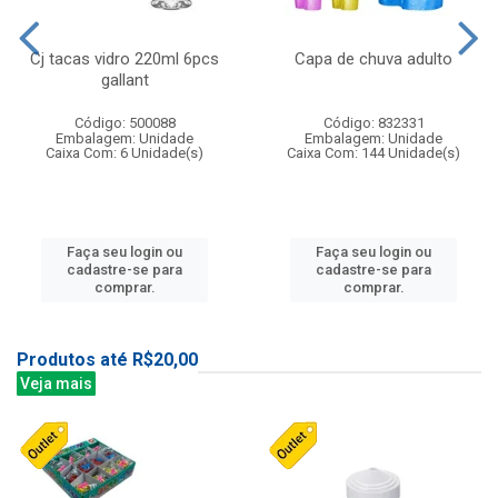
Cj tacas vidro 220ml 6pcs
Capa de chuva adulto
gallant
Código: 500088
Código: 832331
Embalagem: Unidade
Embalagem: Unidade
Caixa Com: 6 Unidade(s)
Caixa Com: 144 Unidade(s)
Faça seu login ou
Faça seu login ou
cadastre-se para
cadastre-se para
comprar.
comprar.
Produtos até R$20,00
Veja mais