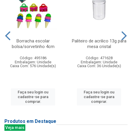
Borracha escolar
Paliteiro de acrilico 13g para
bolsa/sorvetinho 4cm
mesa cristal
Código: 495186
Código: 471628
Embalagem: Unidade
Embalagem: Unidade
Caixa Com: 576 Unidade(s)
Caixa Com: 36 Unidade(s)
Faça seu login ou
Faça seu login ou
cadastre-se para
cadastre-se para
comprar.
comprar.
Produtos em Destaque
Veja mais