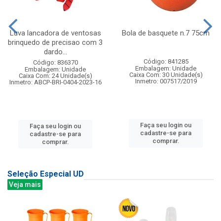
Luva lancadora de ventosas
Bola de basquete n.7 75cm
brinquedo de precisao com 3
dardo...
Código: 841285
Código: 836370
Embalagem: Unidade
Embalagem: Unidade
Caixa Com: 30 Unidade(s)
Caixa Com: 24 Unidade(s)
Inmetro: 007517/2019
Inmetro: ABCP-BRI-0404-2023-16
Faça seu login ou
Faça seu login ou
cadastre-se para
cadastre-se para
comprar.
comprar.
Seleção Especial UD
Veja mais