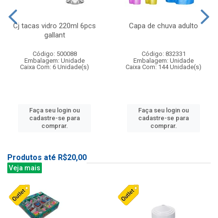
Cj tacas vidro 220ml 6pcs
Capa de chuva adulto
gallant
Código: 500088
Código: 832331
Embalagem: Unidade
Embalagem: Unidade
Caixa Com: 6 Unidade(s)
Caixa Com: 144 Unidade(s)
Faça seu login ou
Faça seu login ou
cadastre-se para
cadastre-se para
comprar.
comprar.
Produtos até R$20,00
Veja mais