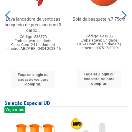
Luva lancadora de ventosas
Bola de basquete n.7 75cm
brinquedo de precisao com 3
dardo...
Código: 841285
Código: 836370
Embalagem: Unidade
Embalagem: Unidade
Caixa Com: 30 Unidade(s)
Caixa Com: 24 Unidade(s)
Inmetro: 007517/2019
Inmetro: ABCP-BRI-0404-2023-16
Faça seu login ou
Faça seu login ou
cadastre-se para
cadastre-se para
comprar.
comprar.
Seleção Especial UD
Veja mais