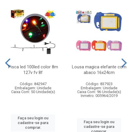
Pisca led 100led color 8m
Lousa magica elefante com
127v fv 8f
abaco 16x24cm
Código: 842947
Código: 837923
Embalagem: Unidade
Embalagem: Unidade
Caixa Com: 50 Unidade(s)
Caixa Com: 96 Unidade(s)
Inmetro: 005964/2019
Faça seu login ou
Faça seu login ou
cadastre-se para
cadastre-se para
comprar.
comprar.