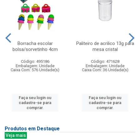
Borracha escolar
Paliteiro de acrilico 13g para
bolsa/sorvetinho 4cm
mesa cristal
Código: 495186
Código: 471628
Embalagem: Unidade
Embalagem: Unidade
Caixa Com: 576 Unidade(s)
Caixa Com: 36 Unidade(s)
Faça seu login ou
Faça seu login ou
cadastre-se para
cadastre-se para
comprar.
comprar.
Produtos em Destaque
Veja mais