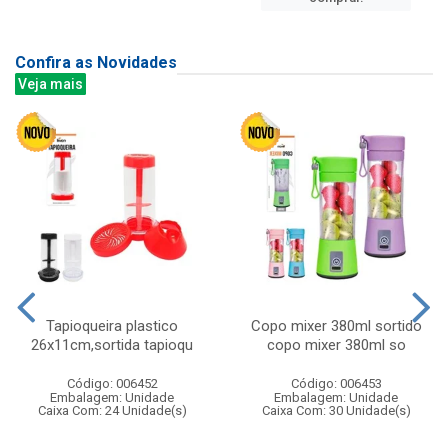
Confira as Novidades
Veja mais
Tapioqueira plastico
Copo mixer 380ml sortido
26x11cm,sortida tapioqu
copo mixer 380ml so
Código: 006452
Código: 006453
Embalagem: Unidade
Embalagem: Unidade
Caixa Com: 24 Unidade(s)
Caixa Com: 30 Unidade(s)