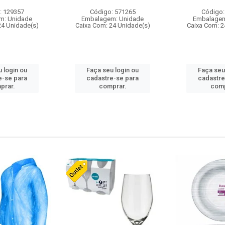
: 129357
Código: 571265
Código:
m: Unidade
Embalagem: Unidade
Embalagem
24 Unidade(s)
Caixa Com: 24 Unidade(s)
Caixa Com: 2
 login ou
Faça seu login ou
Faça seu
e-se para
cadastre-se para
cadastre
prar.
comprar.
comp