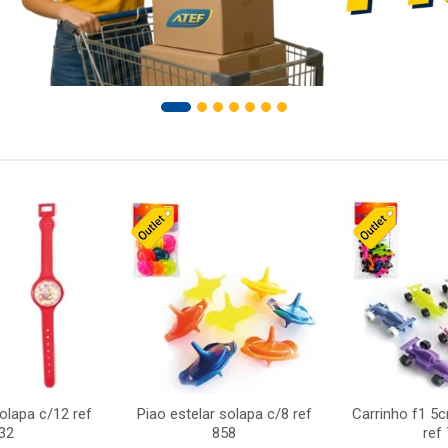
solapa c/12 ref
Piao estelar solapa c/8 ref
Carrinho f1 5
32
858
ref