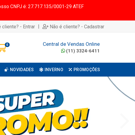
 Nosso CNPJ é: 27.717.135/0001-29 ATEF
|
 cliente? - Entrar
Não é cliente? - Cadastrar
Central de Vendas Online
0
(11) 3324-6411
NOVIDADES
INVERNO
PROMOÇÕES