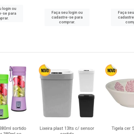
 login ou
Faça seu login ou
Faça seu
e-se para
cadastre-se para
cadastre
prar.
comprar.
comp
380ml sortido
Lixeira plast 13lts c/ sensor
Tigela cer